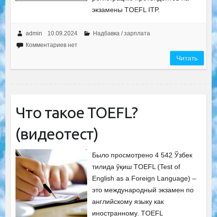
экзамены TOEFL ITP.
admin
10.09.2024
Надбавка / зарплата
Комментариев нет
Читать
Что такое TOEFL?
(видеотест)
Было просмотрено 4 542 Ўзбек
тилида ўқиш TOEFL (Test of
English as a Foreign Language) –
это международный экзамен по
английскому языку как
иностранному. TOEFL