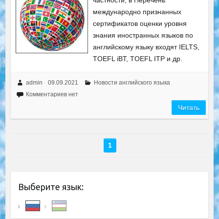
частности, в Перечень
международно признанных
сертификатов оценки уровня
знания иностранных языков по
английскому языку входят IELTS,
TOEFL iBT, TOEFL ITP и др.
admin
09.09.2021
Новости английского языка
Комментариев нет
Читать
1
Выберите язык: