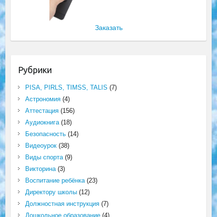
Заказать
Рубрики
PISA, PIRLS, TIMSS, TALIS
(7)
Астрономия
(4)
Аттестация
(156)
Аудиокнига
(18)
Безопасность
(14)
Видеоурок
(38)
Виды спорта
(9)
Викторина
(3)
Воспитание ребёнка
(23)
Директору школы
(12)
Должностная инструкция
(7)
Дошкольное образование
(4)