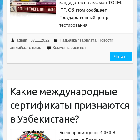
кандидатов на экзамен TOEFL
ITP. Об этом сообщает
Государственный центр
тестирования.
admin
07.11.2022
Надбавка / зарплата
,
Новости
английского языка
Комментариев нет
Читать
Какие международные
сертификаты признаются
в Узбекистане?
Было просмотрено 4 363 В