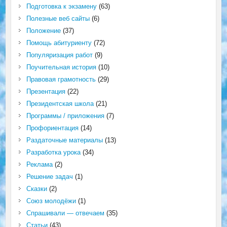
Подготовка к экзамену
(63)
Полезные веб сайты
(6)
Положение
(37)
Помощь абитуриенту
(72)
Популяризация работ
(9)
Поучительная история
(10)
Правовая грамотность
(29)
Презентация
(22)
Президентская школа
(21)
Программы / приложения
(7)
Профориентация
(14)
Раздаточные материалы
(13)
Разработка урока
(34)
Реклама
(2)
Решение задач
(1)
Сказки
(2)
Союз молодёжи
(1)
Спрашивали — отвечаем
(35)
Статьи
(43)