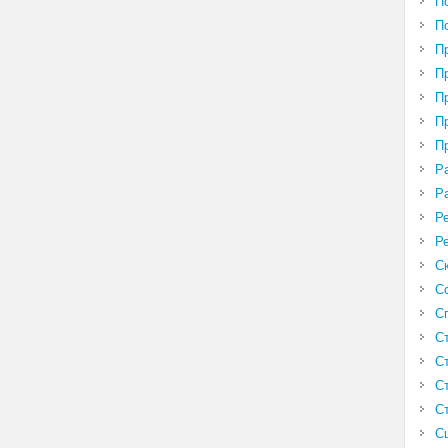
П
П
П
П
П
П
П
Р
Р
Р
Р
С
С
С
С
С
С
С
С