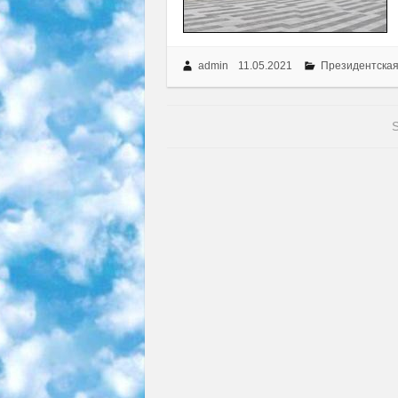
admin
11.05.2021
Президентская
S