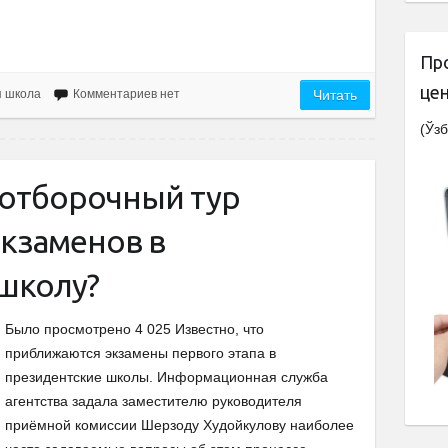
Пр
це
я школа
Комментариев нет
Читать
(Ўзб
 отборочный тур
экзаменов в
школу?
Было просмотрено 4 025 Известно, что
приближаются экзамены первого этапа в
президентские школы. Информационная служба
агентства задала заместителю руководителя
приёмной комиссии Шерзоду Худойкулову наиболее