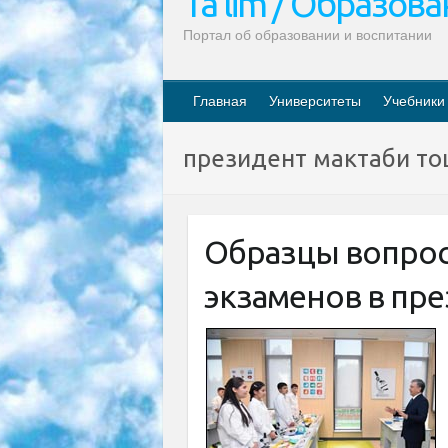
Ta’lim / Образов
Портал об образовании и воспитании
Главная
Университеты
Учебники
президент мактаби то
Образцы вопрос
экзаменов в пр