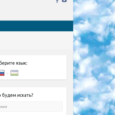
берите язык:
 будем искать?
ск