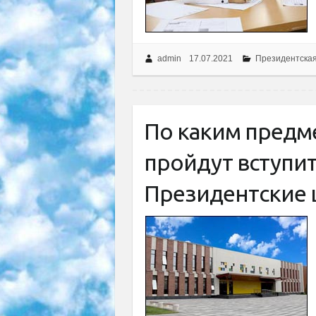
admin
17.07.2021
Президентска
По каким предме
пройдут вступи
Президентские 