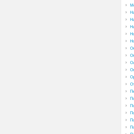
М
Н
Н
Н
Н
Н
О
О
О
О
О
О
П
П
П
П
П
П