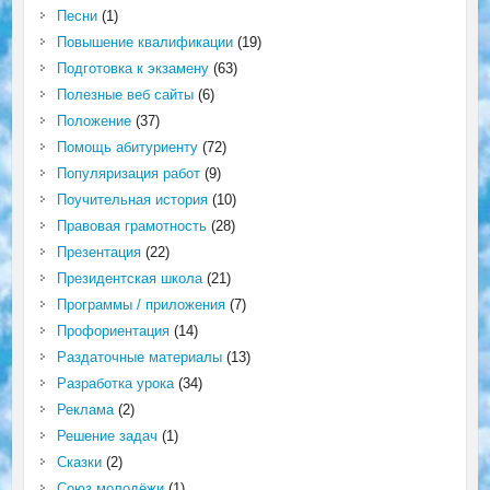
Песни
(1)
Повышение квалификации
(19)
Подготовка к экзамену
(63)
Полезные веб сайты
(6)
Положение
(37)
Помощь абитуриенту
(72)
Популяризация работ
(9)
Поучительная история
(10)
Правовая грамотность
(28)
Презентация
(22)
Президентская школа
(21)
Программы / приложения
(7)
Профориентация
(14)
Раздаточные материалы
(13)
Разработка урока
(34)
Реклама
(2)
Решение задач
(1)
Сказки
(2)
Союз молодёжи
(1)