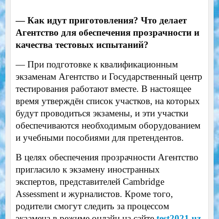
— Как идут приготовления? Что делает
Агентство для обеспечения прозрачности и
качества тестовых испытаний?
— При подготовке к квалификационным
экзаменам Агентство и Государственный центр
тестирования работают вместе. В настоящее
время утверждён список участков, на которых
будут проводиться экзамены, и эти участки
обеспечиваются необходимым оборудованием
и учебными пособиями для претендентов.
В целях обеспечения прозрачности Агентство
пригласило к экзамену иностранных
экспертов, представителей Cambridge
Assessment и журналистов. Кроме того,
родители смогут следить за процессом
экзамена в режиме онлайн на сайте
test2021.uz
.