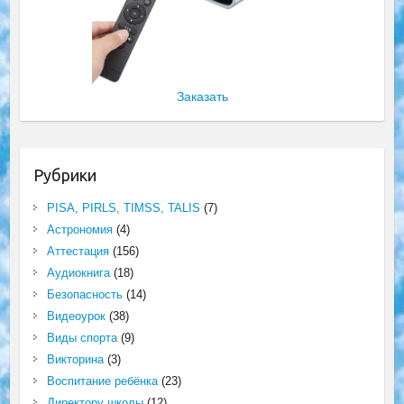
Заказать
Рубрики
PISA, PIRLS, TIMSS, TALIS
(7)
Астрономия
(4)
Аттестация
(156)
Аудиокнига
(18)
Безопасность
(14)
Видеоурок
(38)
Виды спорта
(9)
Викторина
(3)
Воспитание ребёнка
(23)
Директору школы
(12)