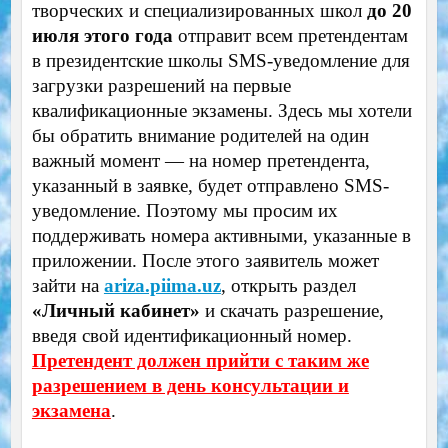
творческих и специализированных школ
до 20
июля этого года
отправит всем претендентам
в президентские школы SMS-уведомление для
загрузки разрешений на первые
квалификационные экзамены. Здесь мы хотели
бы обратить внимание родителей на один
важный момент — на номер претендента,
указанный в заявке, будет отправлено SMS-
уведомление. Поэтому мы просим их
поддерживать номера активными, указанные в
приложении. После этого заявитель может
зайти на
ariza.piima.uz
, открыть раздел
«Личный кабинет»
и скачать разрешение,
введя свой идентификационный номер.
Претендент должен прийти с таким же
разрешением в день консультации и
экзамена
.