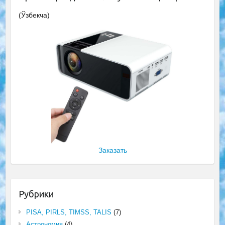
(Ўзбекча)
Заказать
Рубрики
PISA, PIRLS, TIMSS, TALIS
(7)
Астрономия
(4)