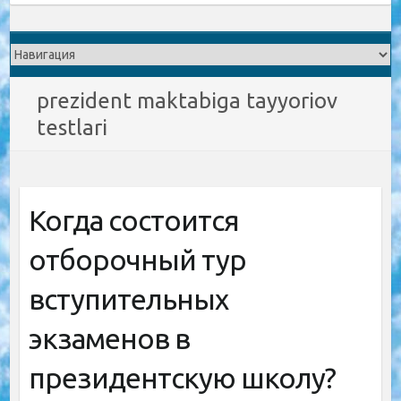
prezident maktabiga tayyoriov
testlari
Когда состоится
отборочный тур
вступительных
экзаменов в
президентскую школу?