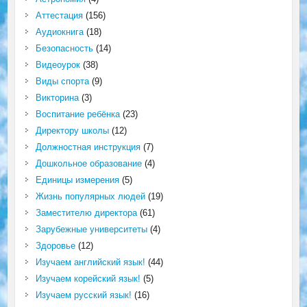
Аттестация
(156)
Аудиокнига
(18)
Безопасность
(14)
Видеоурок
(38)
Виды спорта
(9)
Викторина
(3)
Воспитание ребёнка
(23)
Директору школы
(12)
Должностная инструкция
(7)
Дошкольное образование
(4)
Единицы измерения
(5)
Жизнь популярных людей
(19)
Заместителю директора
(61)
Зарубежные университеты
(4)
Здоровье
(12)
Изучаем английский язык!
(44)
Изучаем корейский язык!
(5)
Изучаем русский язык!
(16)