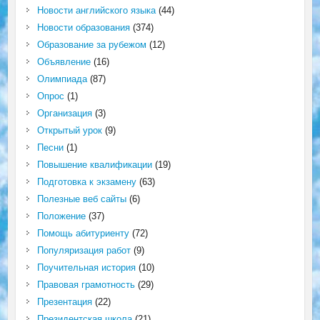
Новости английского языка
(44)
Новости образования
(374)
Образование за рубежом
(12)
Объявление
(16)
Олимпиада
(87)
Опрос
(1)
Организация
(3)
Открытый урок
(9)
Песни
(1)
Повышение квалификации
(19)
Подготовка к экзамену
(63)
Полезные веб сайты
(6)
Положение
(37)
Помощь абитуриенту
(72)
Популяризация работ
(9)
Поучительная история
(10)
Правовая грамотность
(29)
Презентация
(22)
Президентская школа
(21)