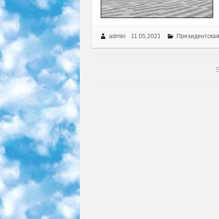
admin
11.05.2021
Президентская
S