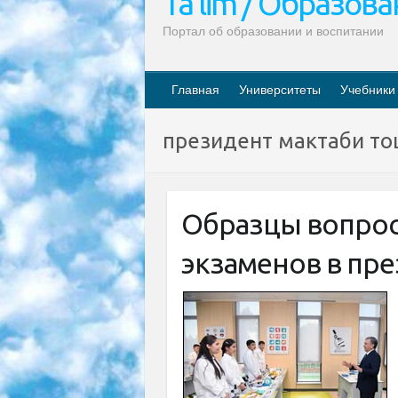
Ta’lim / Образов
Портал об образовании и воспитании
Главная
Университеты
Учебники
президент мактаби то
Образцы вопрос
экзаменов в пр