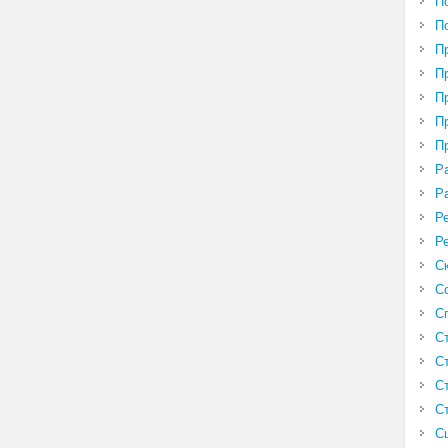
П
П
П
П
П
П
П
Р
Р
Р
Р
С
С
С
С
С
С
С
С