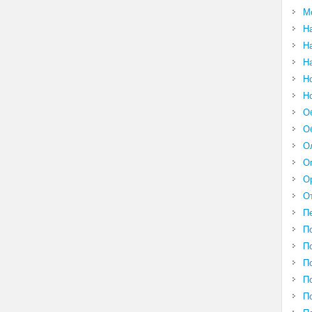
М
Н
Н
Н
Н
Н
О
О
О
О
О
О
П
П
П
П
П
П