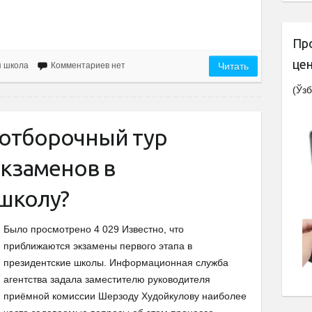
Пр
це
я школа
Комментариев нет
Читать
(Ўзб
 отборочный тур
экзаменов в
школу?
Было просмотрено 4 029 Известно, что
приближаются экзамены первого этапа в
президентские школы. Информационная служба
агентства задала заместителю руководителя
приёмной комиссии Шерзоду Худойкулову наиболее