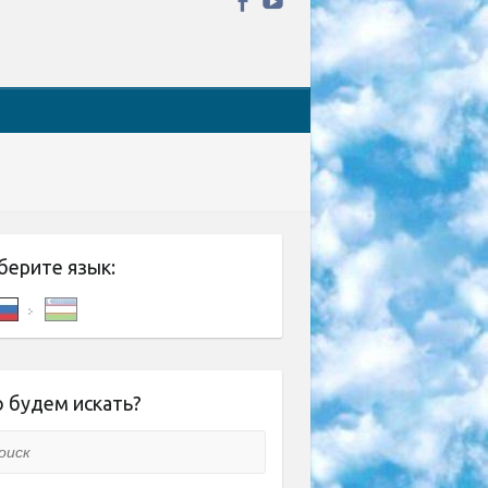
берите язык:
 будем искать?
ск