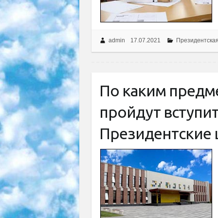
admin
17.07.2021
Президентска
По каким предме
пройдут вступи
Президентские 