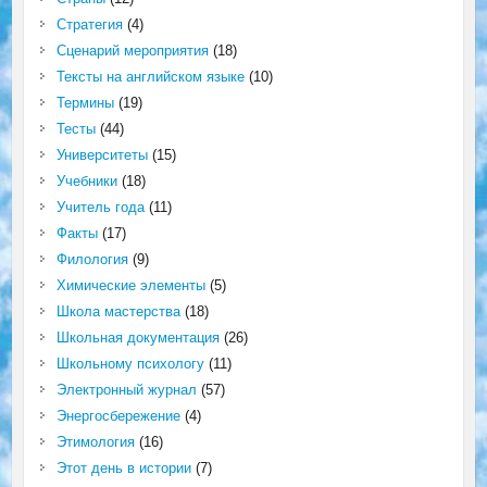
Стратегия
(4)
Сценарий мероприятия
(18)
Тексты на английском языке
(10)
Термины
(19)
Тесты
(44)
Университеты
(15)
Учебники
(18)
Учитель года
(11)
Факты
(17)
Филология
(9)
Химические элементы
(5)
Школа мастерства
(18)
Школьная документация
(26)
Школьному психологу
(11)
Электронный журнал
(57)
Энергосбережение
(4)
Этимология
(16)
Этот день в истории
(7)