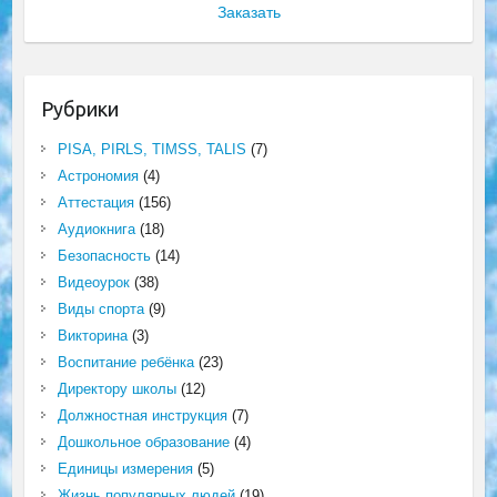
Заказать
Рубрики
PISA, PIRLS, TIMSS, TALIS
(7)
Астрономия
(4)
Аттестация
(156)
Аудиокнига
(18)
Безопасность
(14)
Видеоурок
(38)
Виды спорта
(9)
Викторина
(3)
Воспитание ребёнка
(23)
Директору школы
(12)
Должностная инструкция
(7)
Дошкольное образование
(4)
Единицы измерения
(5)
Жизнь популярных людей
(19)