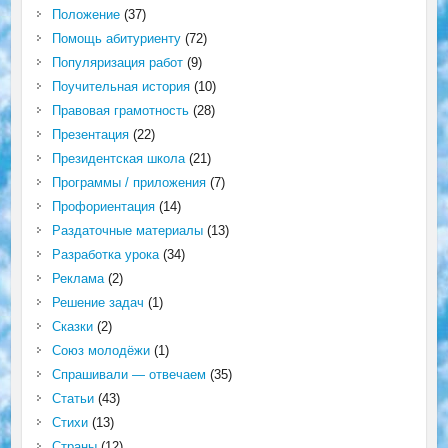
Положение
(37)
Помощь абитуриенту
(72)
Популяризация работ
(9)
Поучительная история
(10)
Правовая грамотность
(28)
Презентация
(22)
Президентская школа
(21)
Программы / приложения
(7)
Профориентация
(14)
Раздаточные материалы
(13)
Разработка урока
(34)
Реклама
(2)
Решение задач
(1)
Сказки
(2)
Союз молодёжи
(1)
Спрашивали — отвечаем
(35)
Статьи
(43)
Стихи
(13)
Страны
(12)