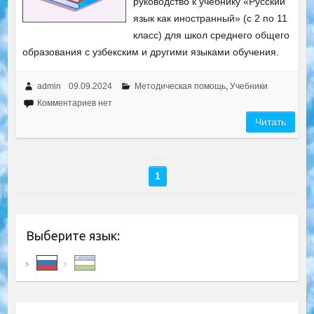
руководство к учебнику «Русский
язык как иностранный» (с 2 по 11
класс) для школ среднего общего
образования с узбекским и другими языками обучения.
admin
09.09.2024
Методическая помощь
,
Учебники
Комментариев нет
Читать
1
Выберите язык: