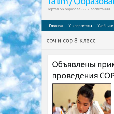
Ta’lim / Образов
Портал об образовании и воспитании
Главная
Университеты
Учебники
соч и сор 8 класс
Объявлены при
проведения СОР 