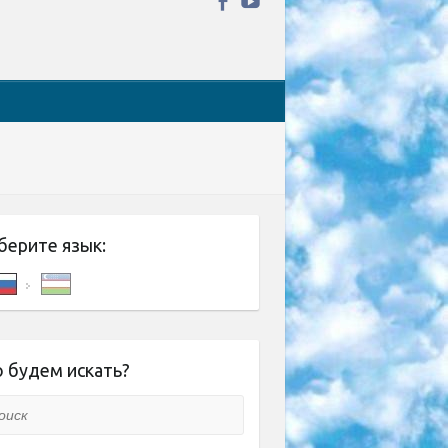
берите язык:
 будем искать?
ск