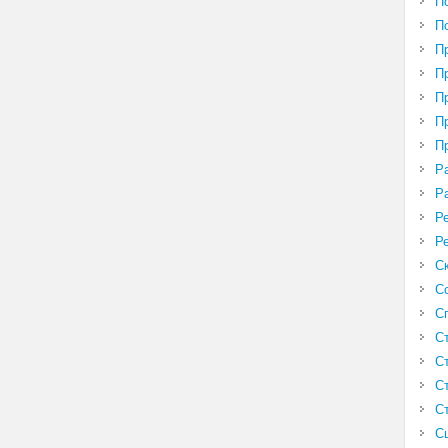
П
П
П
П
П
П
П
Р
Р
Р
Р
С
С
С
С
С
С
С
С