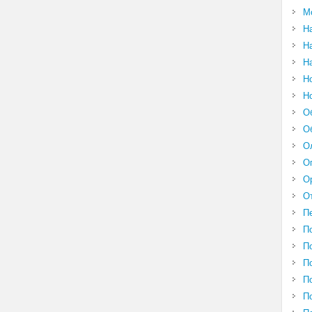
М
Н
Н
Н
Н
Н
О
О
О
О
О
О
П
П
П
П
П
П