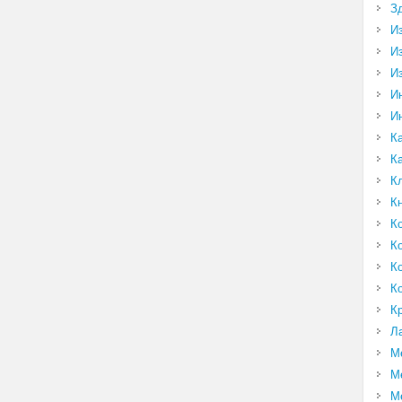
З
И
И
И
И
И
К
К
К
К
К
К
К
К
К
Л
М
М
М