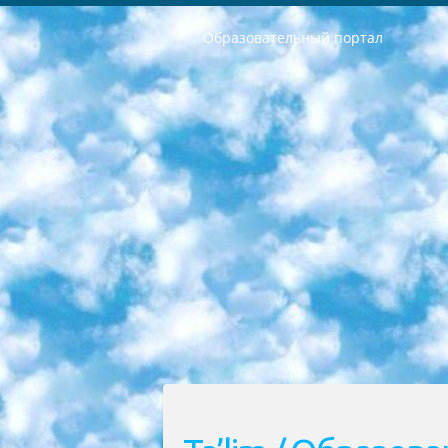
Образовательный портал
РЕСПУБЛИКА УЗБЕКИСТАН МИНИСТРЕРСТВО ДОШКОЛЬНОГО И ШКОЛЬНОГО ОБРАЗОВАНИЯ КОМАНДА в общеобразовательных учреждениях в 2023-2024 учебном году организация и проведение итоговой государственной аттестации обучающихся о Министра дошкольного и школьного образования Республики Узбекистан от 4 марта 2008 года (постановлением Минюста от 20 марта 2008 года № 1778 государственной регистрации) «Итоговое состояние учащихся общего среднего образования на основании положения об утверждении положения об аттестации общего среднего образования выпускной экзамен студентов в образовательных учреждениях в 2023-2024 учебном году В целях организации и прохождения аттестации приказываю: 1. Следующее: перечень предметов, по которым будет проводиться итоговая государственная аттестация и экзамен формы перевода согласно приложению 1; сертификаты международного образца, оценивающие уровень владения иностранными языками перечень согласно приложению 2; 2. Педагогический при специализированных образовательных учреждениях. научно-практический центр квалификации и международной оценки (Д.Давидова) 2024 г. До 25 марта: задания по предметам, по которым будет проводиться итоговая аттестация разработка и утверждение технических условий; итоговая аттестация на основании разработанного предметного задания разработка вопросов по предметам (устно и письменно), экзамен передача; общеобразовательные средние школы и специальные учебные заведения учащиеся выпускных классов школ и интернатов в агентской системе подготовка базы данных экзаменационных материалов и критериев оценки; перевод базы экзаменационных материалов на все языки обучения подать в Республиканский образовательный центр для изготовления; варианты экзаменов на основе разработанных контрольных материалов пусть будут поставлены задачи формирования. 3. Республиканский образовательный центр (Ш.Худайкулов) до 5 апреля 2024 года. до: база данных предоставленных экзаменационных материалов на все языки обучения перевод и экспертиза; для слепых, слабовидящих, глухих, слабослышащих и умственно отсталых детей учащиеся выпускных классов специализированных школ и школ-интернатов база данных экзаменационных материалов на всех преподаваемых языках подготовка критериев оценки; специализированные школы для умственно отсталых детей и технологии для учащихся выпускных классов школ-интернатов разработка соответствующих рекомендаций и критериев проведения ЕГЭ по естествознанию давать задания. 4. Педагогический при специализированных образовательных учреждениях. Научно-практический центр навыков и международной оценки (Д.Давидова), Республи