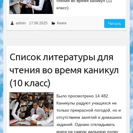
чтения во время каникул (11
класс).
admin
17.06.2025
Книги
Читать
Список литературы для
чтения во время каникул
(10 класс)
Было просмотрено 14 482
Каникулы радуют учащихся не
только прекрасной погодой, но и
отсутствием занятий и домашних
заданий. Однако откладывать
книги на самую дальнюю полку