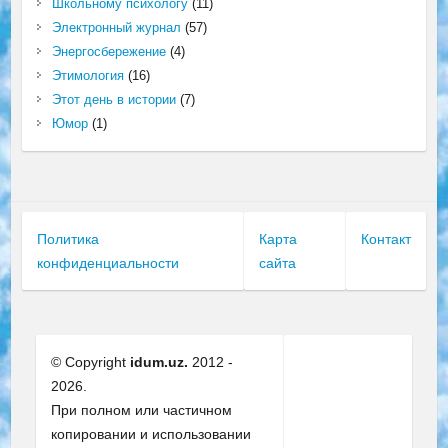
Школьному психологу
(11)
Электронный журнал
(57)
Энергосбережение
(4)
Этимология
(16)
Этот день в истории
(7)
Юмор
(1)
Политика
Карта
Контакт
конфиденциальности
сайта
© Copyright
idum.uz.
2012 -
2026.
При полном или частичном
копировании и использовании