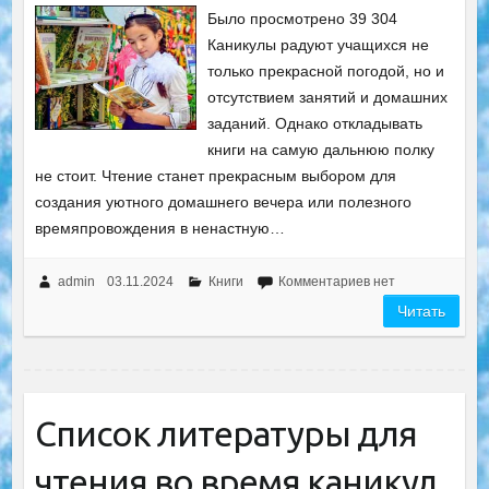
Было просмотрено 39 304
Каникулы радуют учащихся не
только прекрасной погодой, но и
отсутствием занятий и домашних
заданий. Однако откладывать
книги на самую дальнюю полку
не стоит. Чтение станет прекрасным выбором для
создания уютного домашнего вечера или полезного
времяпровождения в ненастную…
admin
03.11.2024
Книги
Комментариев нет
Читать
Список литературы для
чтения во время каникул