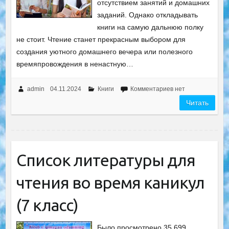
отсутствием занятий и домашних
заданий. Однако откладывать
книги на самую дальнюю полку
не стоит. Чтение станет прекрасным выбором для
создания уютного домашнего вечера или полезного
времяпровождения в ненастную…
admin
04.11.2024
Книги
Комментариев нет
Читать
Список литературы для
чтения во время каникул
(7 класс)
Было просмотрено 35 699