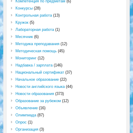
Компетенция по предметам
(6)
Конкурсы
(28)
Контрольная работа
(13)
Кружок
(5)
Лабораторная работа
(1)
Месячник
(6)
Методика преподавания
(12)
Методическая помощь
(45)
Мониторинг
(12)
Надбавка / зарплата
(146)
Национальный сертификат
(37)
Начальное образование
(22)
Новости английского языка
(44)
Новости образования
(373)
Образование за рубежом
(12)
Объявление
(16)
Олимпиада
(87)
Опрос
(1)
Организация
(3)