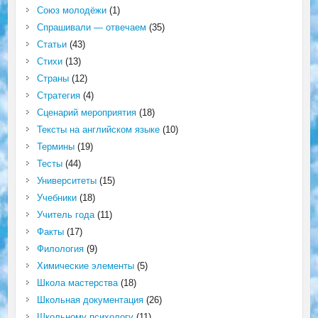
Союз молодёжи
(1)
Спрашивали — отвечаем
(35)
Статьи
(43)
Стихи
(13)
Страны
(12)
Стратегия
(4)
Сценарий мероприятия
(18)
Тексты на английском языке
(10)
Термины
(19)
Тесты
(44)
Университеты
(15)
Учебники
(18)
Учитель года
(11)
Факты
(17)
Филология
(9)
Химические элементы
(5)
Школа мастерства
(18)
Школьная документация
(26)
Школьному психологу
(11)