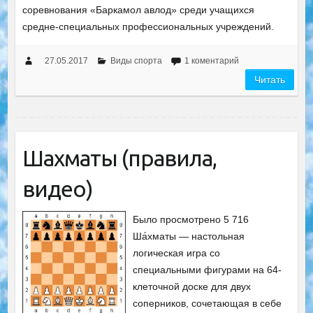
соревнования «Баркамол авлод» среди учащихся
средне-специальных профессиональных учреждений.
27.05.2017
Виды спорта
1 коментарий
Читать
Шахматы (правила,
видео)
Было просмотрено 5 716
Ша́хматы — настольная
логическая игра со
специальными фигурами на 64-
клеточной доске для двух
соперников, сочетающая в себе