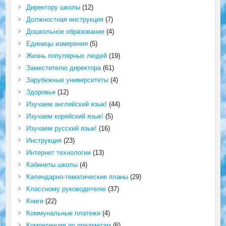
Директору школы
(12)
Должностная инструкция
(7)
Дошкольное образование
(4)
Единицы измерения
(5)
Жизнь популярных людей
(19)
Заместителю директора
(61)
Зарубежные университеты
(4)
Здоровье
(12)
Изучаем английский язык!
(44)
Изучаем корейский язык!
(5)
Изучаем русский язык!
(16)
Инструкция
(23)
Интернет технологии
(13)
Кабинеты школы
(4)
Календарно-тематические планы
(29)
Классному руководителю
(37)
Книги
(22)
Коммунальные платежи
(4)
Компетенция по предметам
(6)