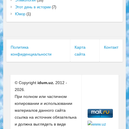
Этимология
(16)
Этот день в истории
(7)
Юмор
(1)
Политика
Карта
Контакт
конфиденциальности
сайта
© Copyright
idum.uz.
2012 -
2026.
При полном или частичном
копировании и использовании
материалов данного сайта
ссылка на источник обязательна
и должна выглядеть в виде