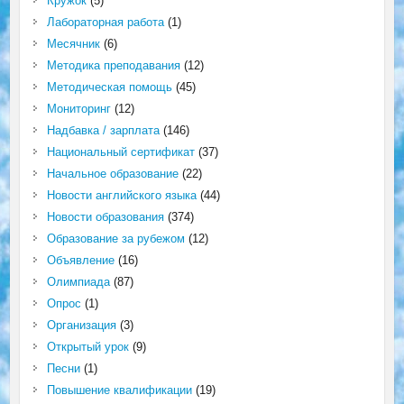
Кружок
(5)
Лабораторная работа
(1)
Месячник
(6)
Методика преподавания
(12)
Методическая помощь
(45)
Мониторинг
(12)
Надбавка / зарплата
(146)
Национальный сертификат
(37)
Начальное образование
(22)
Новости английского языка
(44)
Новости образования
(374)
Образование за рубежом
(12)
Объявление
(16)
Олимпиада
(87)
Опрос
(1)
Организация
(3)
Открытый урок
(9)
Песни
(1)
Повышение квалификации
(19)