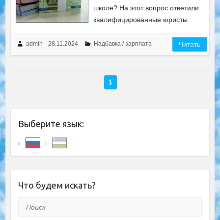
школе? На этот вопрос ответили
квалифицированные юристы.
admin
28.11.2024
Надбавка / зарплата
Читать
1
Выберите язык:
Что будем искать?
Поиск