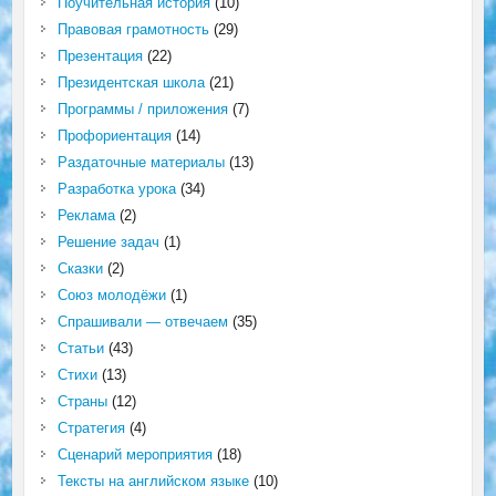
Поучительная история
(10)
Правовая грамотность
(29)
Презентация
(22)
Президентская школа
(21)
Программы / приложения
(7)
Профориентация
(14)
Раздаточные материалы
(13)
Разработка урока
(34)
Реклама
(2)
Решение задач
(1)
Сказки
(2)
Союз молодёжи
(1)
Спрашивали — отвечаем
(35)
Статьи
(43)
Стихи
(13)
Страны
(12)
Стратегия
(4)
Сценарий мероприятия
(18)
Тексты на английском языке
(10)