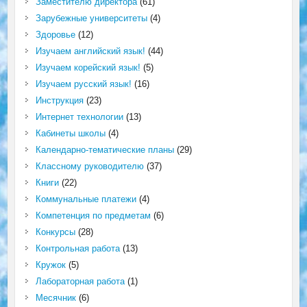
Заместителю директора
(61)
Зарубежные университеты
(4)
Здоровье
(12)
Изучаем английский язык!
(44)
Изучаем корейский язык!
(5)
Изучаем русский язык!
(16)
Инструкция
(23)
Интернет технологии
(13)
Кабинеты школы
(4)
Календарно-тематические планы
(29)
Классному руководителю
(37)
Книги
(22)
Коммунальные платежи
(4)
Компетенция по предметам
(6)
Конкурсы
(28)
Контрольная работа
(13)
Кружок
(5)
Лабораторная работа
(1)
Месячник
(6)