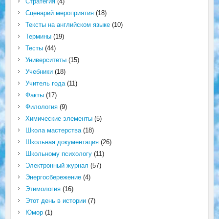
Стратегия
(4)
Сценарий мероприятия
(18)
Тексты на английском языке
(10)
Термины
(19)
Тесты
(44)
Университеты
(15)
Учебники
(18)
Учитель года
(11)
Факты
(17)
Филология
(9)
Химические элементы
(5)
Школа мастерства
(18)
Школьная документация
(26)
Школьному психологу
(11)
Электронный журнал
(57)
Энергосбережение
(4)
Этимология
(16)
Этот день в истории
(7)
Юмор
(1)