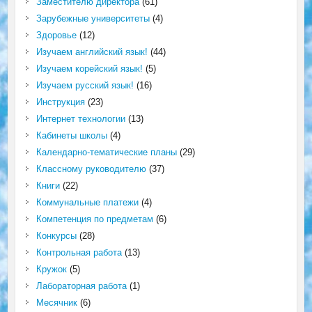
Заместителю директора
(61)
Зарубежные университеты
(4)
Здоровье
(12)
Изучаем английский язык!
(44)
Изучаем корейский язык!
(5)
Изучаем русский язык!
(16)
Инструкция
(23)
Интернет технологии
(13)
Кабинеты школы
(4)
Календарно-тематические планы
(29)
Классному руководителю
(37)
Книги
(22)
Коммунальные платежи
(4)
Компетенция по предметам
(6)
Конкурсы
(28)
Контрольная работа
(13)
Кружок
(5)
Лабораторная работа
(1)
Месячник
(6)