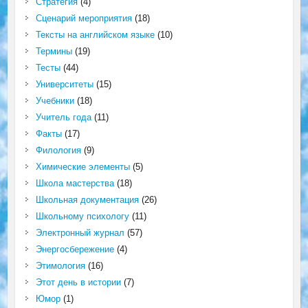
Стратегия
(4)
Сценарий мероприятия
(18)
Тексты на английском языке
(10)
Термины
(19)
Тесты
(44)
Университеты
(15)
Учебники
(18)
Учитель года
(11)
Факты
(17)
Филология
(9)
Химические элементы
(5)
Школа мастерства
(18)
Школьная документация
(26)
Школьному психологу
(11)
Электронный журнал
(57)
Энергосбережение
(4)
Этимология
(16)
Этот день в истории
(7)
Юмор
(1)