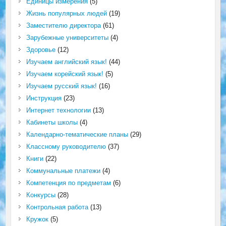
Единицы измерения
(5)
Жизнь популярных людей
(19)
Заместителю директора
(61)
Зарубежные университеты
(4)
Здоровье
(12)
Изучаем английский язык!
(44)
Изучаем корейский язык!
(5)
Изучаем русский язык!
(16)
Инструкция
(23)
Интернет технологии
(13)
Кабинеты школы
(4)
Календарно-тематические планы
(29)
Классному руководителю
(37)
Книги
(22)
Коммунальные платежи
(4)
Компетенция по предметам
(6)
Конкурсы
(28)
Контрольная работа
(13)
Кружок
(5)