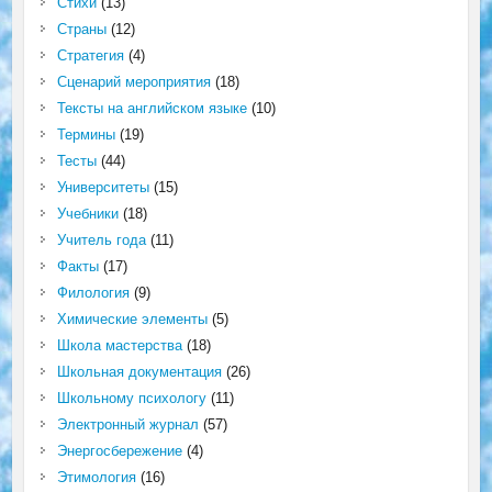
Стихи
(13)
Страны
(12)
Стратегия
(4)
Сценарий мероприятия
(18)
Тексты на английском языке
(10)
Термины
(19)
Тесты
(44)
Университеты
(15)
Учебники
(18)
Учитель года
(11)
Факты
(17)
Филология
(9)
Химические элементы
(5)
Школа мастерства
(18)
Школьная документация
(26)
Школьному психологу
(11)
Электронный журнал
(57)
Энергосбережение
(4)
Этимология
(16)