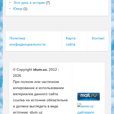
Этот день в истории
(7)
Юмор
(1)
Политика
Карта
Контакт
конфиденциальности
сайта
© Copyright
idum.uz.
2012 -
2026.
При полном или частичном
копировании и использовании
материалов данного сайта
ссылка на источник обязательна
и должна выглядеть в виде
источник: idum.uz