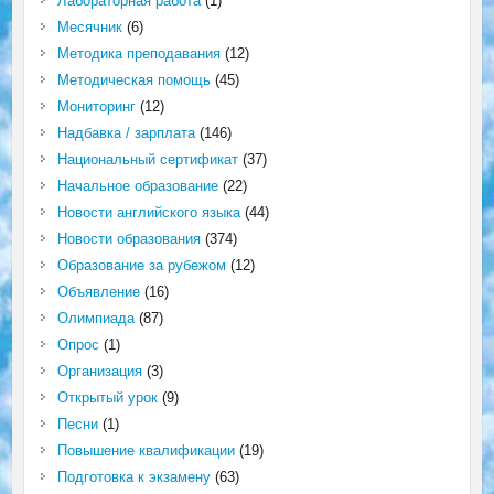
Лабораторная работа
(1)
Месячник
(6)
Методика преподавания
(12)
Методическая помощь
(45)
Мониторинг
(12)
Надбавка / зарплата
(146)
Национальный сертификат
(37)
Начальное образование
(22)
Новости английского языка
(44)
Новости образования
(374)
Образование за рубежом
(12)
Объявление
(16)
Олимпиада
(87)
Опрос
(1)
Организация
(3)
Открытый урок
(9)
Песни
(1)
Повышение квалификации
(19)
Подготовка к экзамену
(63)