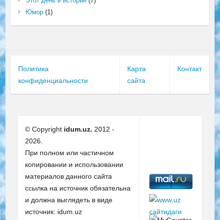
Этот день в истории
(7)
Юмор
(1)
Политика
Карта
Контакт
конфиденциальности
сайта
© Copyright
idum.uz.
2012 -
2026.
При полном или частичном
копировании и использовании
материалов данного сайта
ссылка на источник обязательна
и должна выглядеть в виде
источник: idum.uz