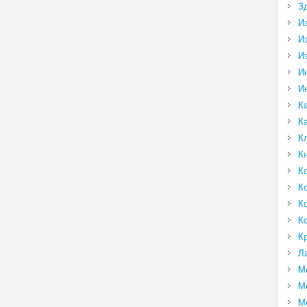
З
И
И
И
И
И
К
К
К
К
К
К
К
К
К
Л
М
М
М