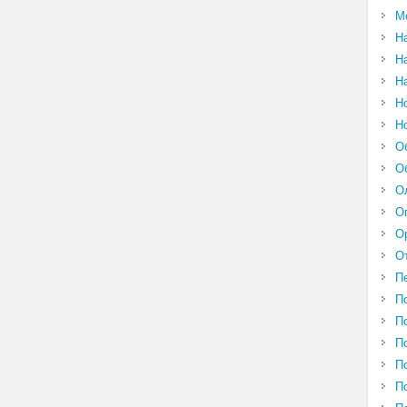
М
Н
Н
Н
Н
Н
О
О
О
О
О
О
П
П
П
П
П
П