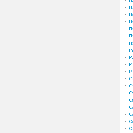
П
П
П
П
П
П
П
Р
Р
Р
Р
С
С
С
С
С
С
С
С