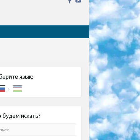
берите язык:
 будем искать?
ск