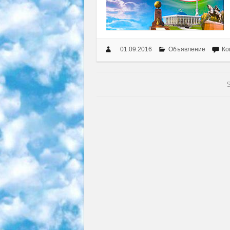
01.09.2016
Объявление
Ко
S