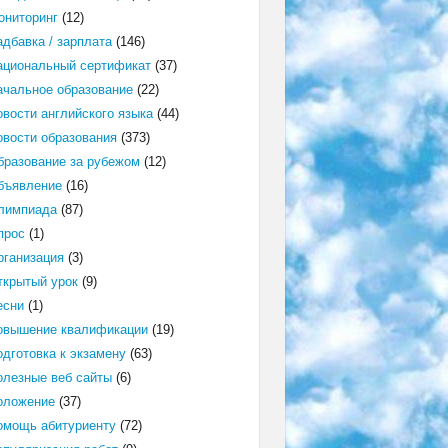
ониторинг
(12)
адбавка / зарплата
(146)
ациональный сертификат
(37)
ачальное образование
(22)
овости английского языка
(44)
овости образования
(373)
бразование за рубежом
(12)
бъявление
(16)
лимпиада
(87)
прос
(1)
рганизация
(3)
ткрытый урок
(9)
есни
(1)
овышение квалификации
(19)
одготовка к экзамену
(63)
олезные веб сайты
(6)
оложение
(37)
омощь абитуриенту
(72)