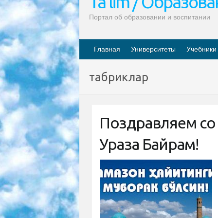
Ta’lim / Образов
Портал об образовании и воспитании
Главная
Университеты
Учебники
табриклар
Поздравляем со
Ураза Байрам!