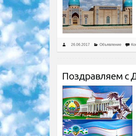
26.06.2017
Объявление
Ко
Поздравляем c 