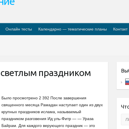
ание
Онлайн тесты
Календарно — тематические планы
Контакт
 светлым праздником
Вы
Было просмотрено 2 392 После завершения
священного месяца Рамадан наступает один из двух
Что
крупных праздников ислама, называемый
Пои
праздником разговения Ид уль-Фитр — — Ураза
Байрам. Для каждого верующего праздник — это