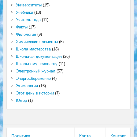
Университеты
(15)
Учебники
(18)
Учитель года
(11)
Факты
(17)
Филология
(9)
Химические элементы
(5)
Школа мастерства
(18)
Школьная документация
(26)
Школьному психологу
(11)
Электронный журнал
(57)
Энергосбережение
(4)
Этимология
(16)
Этот день в истории
(7)
Юмор
(1)
Политика
Карта
Контакт