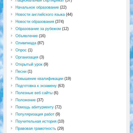
Национальный сертификат
(37)
Начальное образование
(22)
Новости английского языка
(44)
Новости образования
(374)
Образование за рубежом
(12)
Объявление
(16)
Олимпиада
(87)
Опрос
(1)
Организация
(3)
Открытый урок
(9)
Песни
(1)
Повышение квалификации
(19)
Подготовка к экзамену
(63)
Полезные веб сайты
(6)
Положение
(37)
Помощь абитуриенту
(72)
Популяризация работ
(9)
Поучительная история
(10)
Правовая грамотность
(29)