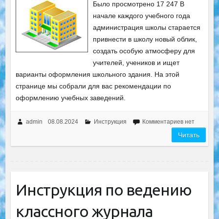
Было просмотрено 17 247 В
начале каждого учебного года
администрация школы старается
привнести в школу новый облик,
создать особую атмосферу для
учителей, учеников и ищет
варианты оформления школьного здания. На этой
странице мы собрали для вас рекомендации по
оформлению учебных заведений.
admin
08.08.2024
Инструкция
Комментариев нет
Читать
Инструкция по ведению
классного журнала