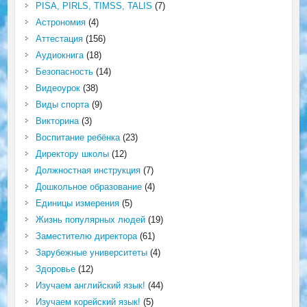
PISA, PIRLS, TIMSS, TALIS
(7)
Астрономия
(4)
Аттестация
(156)
Аудиокнига
(18)
Безопасность
(14)
Видеоурок
(38)
Виды спорта
(9)
Викторина
(3)
Воспитание ребёнка
(23)
Директору школы
(12)
Должностная инструкция
(7)
Дошкольное образование
(4)
Единицы измерения
(5)
Жизнь популярных людей
(19)
Заместителю директора
(61)
Зарубежные университеты
(4)
Здоровье
(12)
Изучаем английский язык!
(44)
Изучаем корейский язык!
(5)