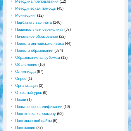
Методика преподавания
(12)
Методическая помощь
(45)
Мониторинг
(12)
Надбавка / зарплата
(146)
Национальный сертификат
(37)
Начальное образование
(22)
Новости английского языка
(44)
Новости образования
(374)
Образование за рубежом
(12)
Объявление
(16)
Олимпиада
(87)
Опрос
(1)
Организация
(3)
Открытый урок
(9)
Песни
(1)
Повышение квалификации
(19)
Подготовка к экзамену
(63)
Полезные веб сайты
(6)
Положение
(37)