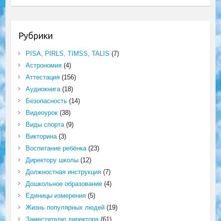
Рубрики
PISA, PIRLS, TIMSS, TALIS
(7)
Астрономия
(4)
Аттестация
(156)
Аудиокнига
(18)
Безопасность
(14)
Видеоурок
(38)
Виды спорта
(9)
Викторина
(3)
Воспитание ребёнка
(23)
Директору школы
(12)
Должностная инструкция
(7)
Дошкольное образование
(4)
Единицы измерения
(5)
Жизнь популярных людей
(19)
Заместителю директора
(61)