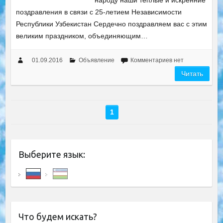
народу наши теплые и искренние
поздравления в связи с 25-летием Независимости
Республики Узбекистан Сердечно поздравляем вас с этим
великим праздником, объединяющим…
01.09.2016
Объявление
Комментариев нет
Читать
1
Выберите язык:
Что будем искать?