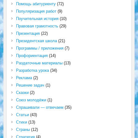
Помощь абитуриенту
(72)
Популяризация работ
(9)
Поучительная история
(10)
Правовая грамотность
(29)
Презентация
(22)
Президентская школа
(21)
Программы / приложения
(7)
Профориентация
(14)
Раздаточные материалы
(13)
Разработка урока
(34)
Реклама
(2)
Решение задач
(1)
Сказки
(2)
Союз молодёжи
(1)
Спрашивали — отвечаем
(35)
Статьи
(43)
Стихи
(13)
Страны
(12)
Стратегия
(4)