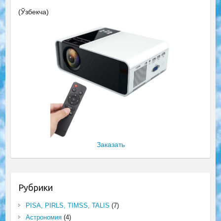
(Ўзбекча)
Заказать
Рубрики
PISA, PIRLS, TIMSS, TALIS
(7)
Астрономия
(4)