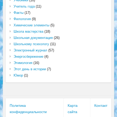
Учебники
(18)
Учитель года
(11)
Факты
(17)
Филология
(9)
Химические элементы
(5)
Школа мастерства
(18)
Школьная документация
(26)
Школьному психологу
(11)
Электронный журнал
(57)
Энергосбережение
(4)
Этимология
(16)
Этот день в истории
(7)
Юмор
(1)
Политика
Карта
Контакт
конфиденциальности
сайта