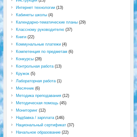
Инструкция
(23)
Интернет технологии
(13)
Кабинеты школы
(4)
Календарно-тематические планы
(29)
Классному руководителю
(37)
Книги
(22)
Коммунальные платежи
(4)
Компетенция по предметам
(6)
Конкурсы
(28)
Контрольная работа
(13)
Кружок
(5)
Лабораторная работа
(1)
Месячник
(6)
Методика преподавания
(12)
Методическая помощь
(45)
Мониторинг
(12)
Надбавка / зарплата
(146)
Национальный сертификат
(37)
Начальное образование
(22)