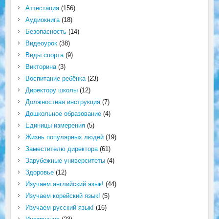
Аттестация
(156)
Аудиокнига
(18)
Безопасность
(14)
Видеоурок
(38)
Виды спорта
(9)
Викторина
(3)
Воспитание ребёнка
(23)
Директору школы
(12)
Должностная инструкция
(7)
Дошкольное образование
(4)
Единицы измерения
(5)
Жизнь популярных людей
(19)
Заместителю директора
(61)
Зарубежные университеты
(4)
Здоровье
(12)
Изучаем английский язык!
(44)
Изучаем корейский язык!
(5)
Изучаем русский язык!
(16)