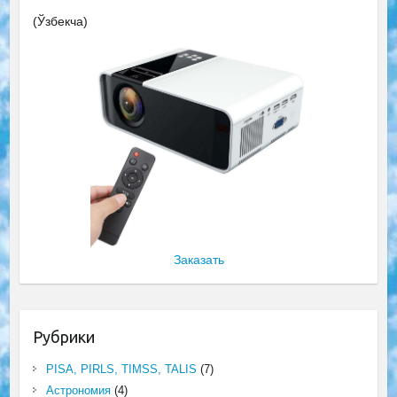
(Ўзбекча)
Заказать
Рубрики
PISA, PIRLS, TIMSS, TALIS
(7)
Астрономия
(4)