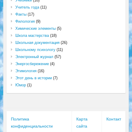
Учебники
(18)
Учитель года
(11)
Факты
(17)
Филология
(9)
Химические элементы
(5)
Школа мастерства
(18)
Школьная документация
(26)
Школьному психологу
(11)
Электронный журнал
(57)
Энергосбережение
(4)
Этимология
(16)
Этот день в истории
(7)
Юмор
(1)
Политика
Карта
Контакт
конфиденциальности
сайта