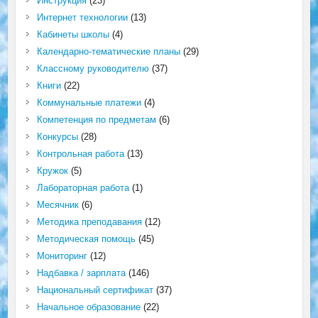
Инструкция
(23)
Интернет технологии
(13)
Кабинеты школы
(4)
Календарно-тематические планы
(29)
Классному руководителю
(37)
Книги
(22)
Коммунальные платежи
(4)
Компетенция по предметам
(6)
Конкурсы
(28)
Контрольная работа
(13)
Кружок
(5)
Лабораторная работа
(1)
Месячник
(6)
Методика преподавания
(12)
Методическая помощь
(45)
Мониторинг
(12)
Надбавка / зарплата
(146)
Национальный сертификат
(37)
Начальное образование
(22)