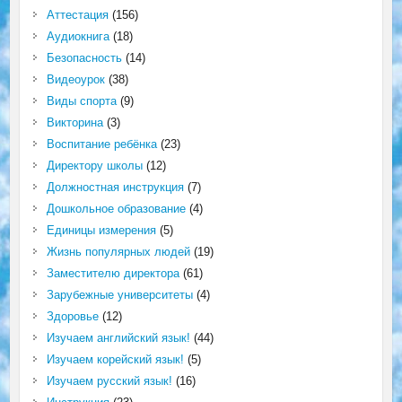
Аттестация
(156)
Аудиокнига
(18)
Безопасность
(14)
Видеоурок
(38)
Виды спорта
(9)
Викторина
(3)
Воспитание ребёнка
(23)
Директору школы
(12)
Должностная инструкция
(7)
Дошкольное образование
(4)
Единицы измерения
(5)
Жизнь популярных людей
(19)
Заместителю директора
(61)
Зарубежные университеты
(4)
Здоровье
(12)
Изучаем английский язык!
(44)
Изучаем корейский язык!
(5)
Изучаем русский язык!
(16)