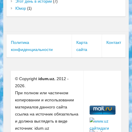
Этот день в истории
(7)
Юмор
(1)
Политика
Карта
Контакт
конфиденциальности
сайта
© Copyright
idum.uz.
2012 -
2026.
При полном или частичном
копировании и использовании
материалов данного сайта
ссылка на источник обязательна
и должна выглядеть в виде
источник: idum.uz