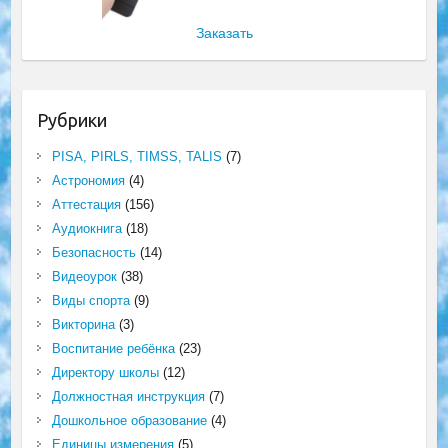
Заказать
Рубрики
PISA, PIRLS, TIMSS, TALIS
(7)
Астрономия
(4)
Аттестация
(156)
Аудиокнига
(18)
Безопасность
(14)
Видеоурок
(38)
Виды спорта
(9)
Викторина
(3)
Воспитание ребёнка
(23)
Директору школы
(12)
Должностная инструкция
(7)
Дошкольное образование
(4)
Единицы измерения
(5)