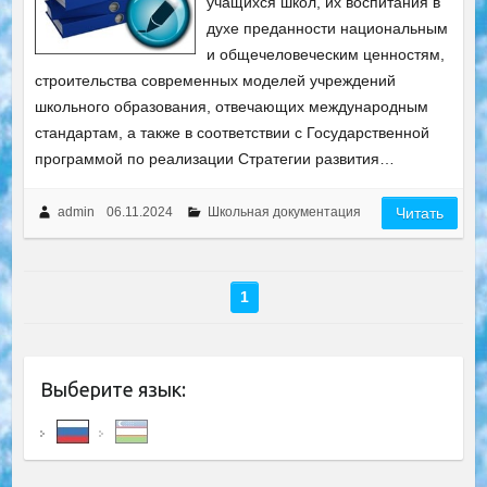
учащихся школ, их воспитания в
духе преданности национальным
и общечеловеческим ценностям,
строительства современных моделей учреждений
школьного образования, отвечающих международным
стандартам, а также в соответствии с Государственной
программой по реализации Стратегии развития…
admin
06.11.2024
Школьная документация
Читать
1
Выберите язык: