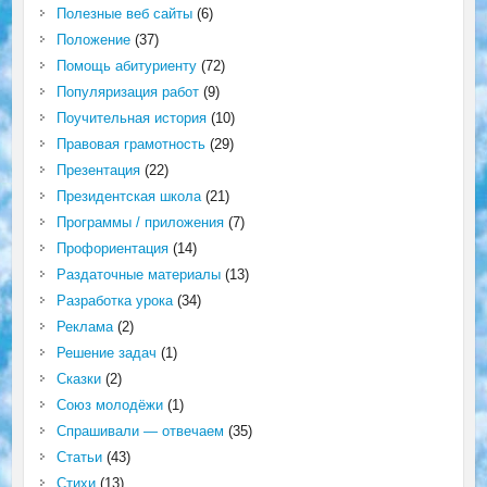
Полезные веб сайты
(6)
Положение
(37)
Помощь абитуриенту
(72)
Популяризация работ
(9)
Поучительная история
(10)
Правовая грамотность
(29)
Презентация
(22)
Президентская школа
(21)
Программы / приложения
(7)
Профориентация
(14)
Раздаточные материалы
(13)
Разработка урока
(34)
Реклама
(2)
Решение задач
(1)
Сказки
(2)
Союз молодёжи
(1)
Спрашивали — отвечаем
(35)
Статьи
(43)
Стихи
(13)