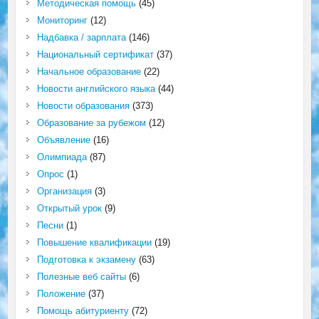
Методическая помощь
(45)
Мониторинг
(12)
Надбавка / зарплата
(146)
Национальный сертификат
(37)
Начальное образование
(22)
Новости английского языка
(44)
Новости образования
(373)
Образование за рубежом
(12)
Объявление
(16)
Олимпиада
(87)
Опрос
(1)
Организация
(3)
Открытый урок
(9)
Песни
(1)
Повышение квалификации
(19)
Подготовка к экзамену
(63)
Полезные веб сайты
(6)
Положение
(37)
Помощь абитуриенту
(72)