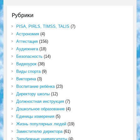
Рубрики
PISA, PIRLS, TIMSS, TALIS
(7)
Астрономия
(4)
Аттестация
(156)
Аудиокнига
(18)
Безопасность
(14)
Видеоурок
(38)
Виды спорта
(9)
Викторина
(3)
Воспитание ребёнка
(23)
Директору школы
(12)
Должностная инструкция
(7)
Дошкольное образование
(4)
Единицы измерения
(5)
Жизнь популярных людей
(19)
Заместителю директора
(61)
Зарубежные университеты
(4)