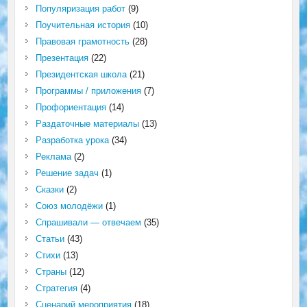
Популяризация работ
(9)
Поучительная история
(10)
Правовая грамотность
(28)
Презентация
(22)
Президентская школа
(21)
Программы / приложения
(7)
Профориентация
(14)
Раздаточные материалы
(13)
Разработка урока
(34)
Реклама
(2)
Решение задач
(1)
Сказки
(2)
Союз молодёжи
(1)
Спрашивали — отвечаем
(35)
Статьи
(43)
Стихи
(13)
Страны
(12)
Стратегия
(4)
Сценарий мероприятия
(18)