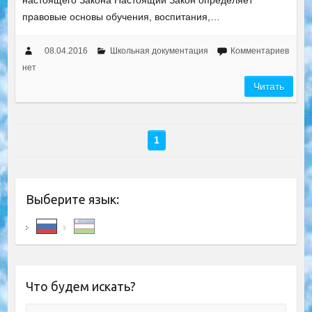
настоящего Закона Настоящий Закон определяет
правовые основы обучения, воспитания,…
08.04.2016
Школьная документация
Комментариев
нет
Читать
1
Выберите язык:
Что будем искать?