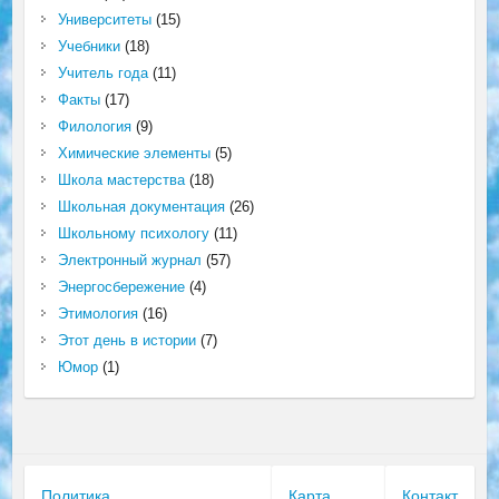
Университеты
(15)
Учебники
(18)
Учитель года
(11)
Факты
(17)
Филология
(9)
Химические элементы
(5)
Школа мастерства
(18)
Школьная документация
(26)
Школьному психологу
(11)
Электронный журнал
(57)
Энергосбережение
(4)
Этимология
(16)
Этот день в истории
(7)
Юмор
(1)
Политика
Карта
Контакт