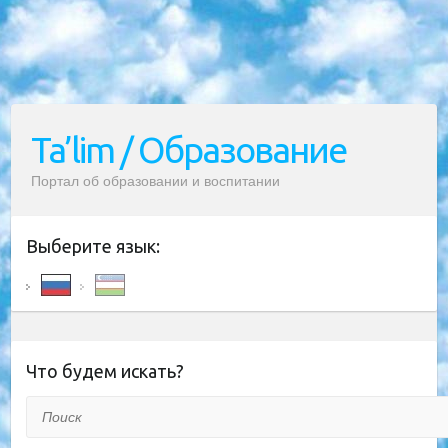
Ta’lim / Образование
Портал об образовании и воспитании
Выберите язык:
Что будем искать?
Поиск