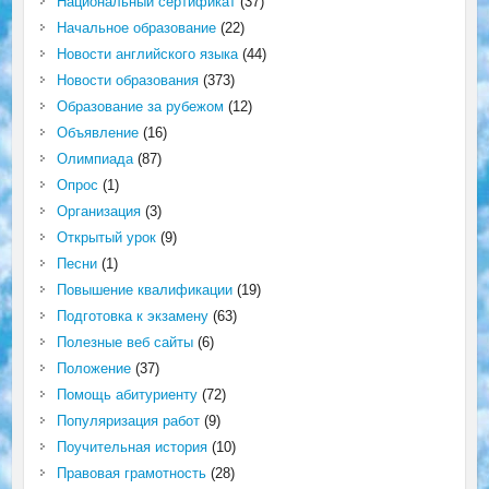
Национальный сертификат
(37)
Начальное образование
(22)
Новости английского языка
(44)
Новости образования
(373)
Образование за рубежом
(12)
Объявление
(16)
Олимпиада
(87)
Опрос
(1)
Организация
(3)
Открытый урок
(9)
Песни
(1)
Повышение квалификации
(19)
Подготовка к экзамену
(63)
Полезные веб сайты
(6)
Положение
(37)
Помощь абитуриенту
(72)
Популяризация работ
(9)
Поучительная история
(10)
Правовая грамотность
(28)