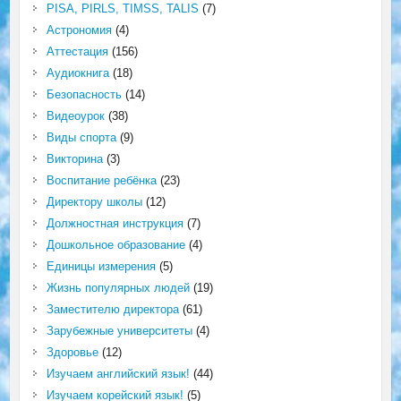
PISA, PIRLS, TIMSS, TALIS
(7)
Астрономия
(4)
Аттестация
(156)
Аудиокнига
(18)
Безопасность
(14)
Видеоурок
(38)
Виды спорта
(9)
Викторина
(3)
Воспитание ребёнка
(23)
Директору школы
(12)
Должностная инструкция
(7)
Дошкольное образование
(4)
Единицы измерения
(5)
Жизнь популярных людей
(19)
Заместителю директора
(61)
Зарубежные университеты
(4)
Здоровье
(12)
Изучаем английский язык!
(44)
Изучаем корейский язык!
(5)