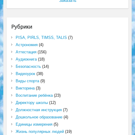
Заказать
Рубрики
PISA, PIRLS, TIMSS, TALIS
(7)
Астрономия
(4)
Аттестация
(156)
Аудиокнига
(18)
Безопасность
(14)
Видеоурок
(38)
Виды спорта
(9)
Викторина
(3)
Воспитание ребёнка
(23)
Директору школы
(12)
Должностная инструкция
(7)
Дошкольное образование
(4)
Единицы измерения
(5)
Жизнь популярных людей
(19)