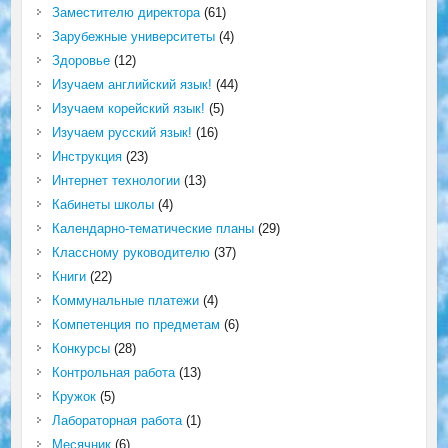
Заместителю директора
(61)
Зарубежные университеты
(4)
Здоровье
(12)
Изучаем английский язык!
(44)
Изучаем корейский язык!
(5)
Изучаем русский язык!
(16)
Инструкция
(23)
Интернет технологии
(13)
Кабинеты школы
(4)
Календарно-тематические планы
(29)
Классному руководителю
(37)
Книги
(22)
Коммунальные платежи
(4)
Компетенция по предметам
(6)
Конкурсы
(28)
Контрольная работа
(13)
Кружок
(5)
Лабораторная работа
(1)
Месячник
(6)