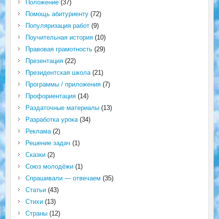
Положение
(37)
Помощь абитуриенту
(72)
Популяризация работ
(9)
Поучительная история
(10)
Правовая грамотность
(29)
Презентация
(22)
Президентская школа
(21)
Программы / приложения
(7)
Профориентация
(14)
Раздаточные материалы
(13)
Разработка урока
(34)
Реклама
(2)
Решение задач
(1)
Сказки
(2)
Союз молодёжи
(1)
Спрашивали — отвечаем
(35)
Статьи
(43)
Стихи
(13)
Страны
(12)