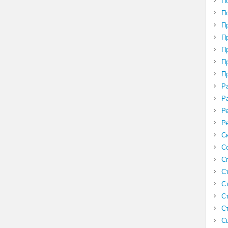
П
П
П
П
П
П
П
Р
Р
Р
Р
С
С
С
С
С
С
С
С