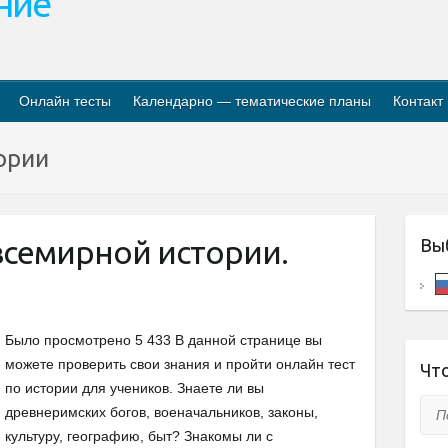
ание
Онлайн тесты
Календарно — тематические планы
Контакт
ории
всемирной истории.
Вы
Было просмотрено 5 433 В данной странице вы
можете проверить свои знания и пройти онлайн тест
Что
по истории для учеников. Знаете ли вы
Пои
древнеримских богов, военачальников, законы,
культуру, географию, быт? Знакомы ли с