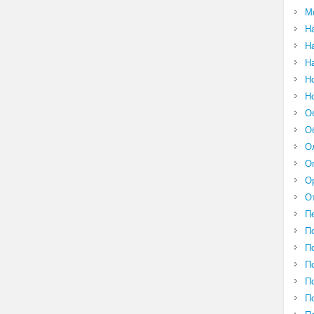
М
Н
Н
Н
Н
Н
О
О
О
О
О
О
П
П
П
П
П
П