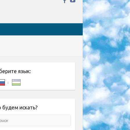
берите язык:
 будем искать?
ск