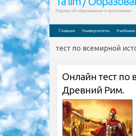
Ta’lim / Образов
Портал об образовании и воспитании
Главная
Университеты
Учебники
тест по всемирной ист
Онлайн тест по 
Древний Рим.