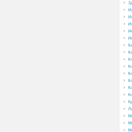
З
И
И
И
И
И
К
К
К
К
К
К
К
К
К
Л
М
М
М