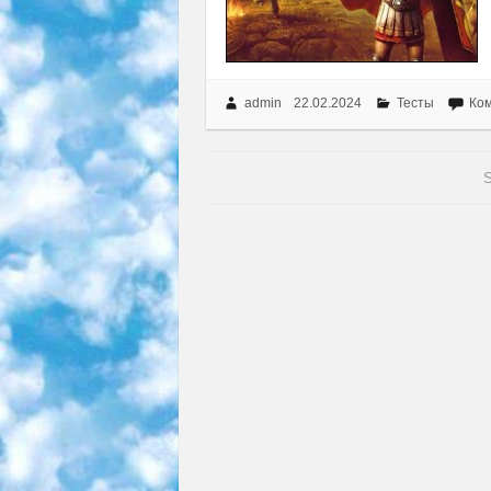
admin
22.02.2024
Тесты
Ком
S