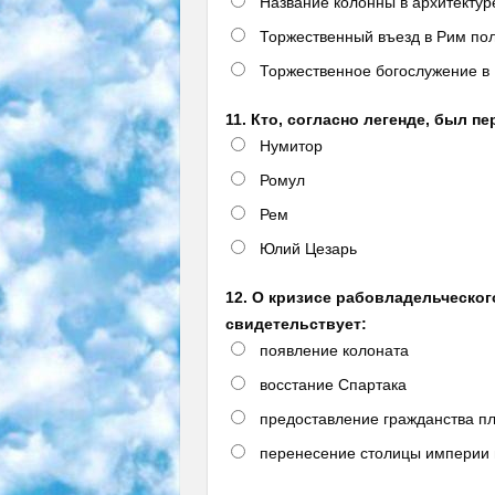
Название колонны в архитектур
Торжественный въезд в Рим пол
Торжественное богослужение в
11. Кто, согласно легенде, был 
Нумитор
Ромул
Рем
Юлий Цезарь
12. О кризисе рабовладельческого 
свидетельствует:
появление колоната
восстание Спартака
предоставление гражданства п
перенесение столицы империи 