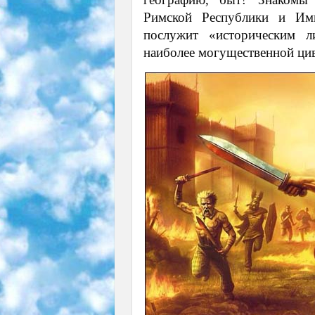
Римской Республики и Имп
послужит «историческим л
наиболее могущественной ци