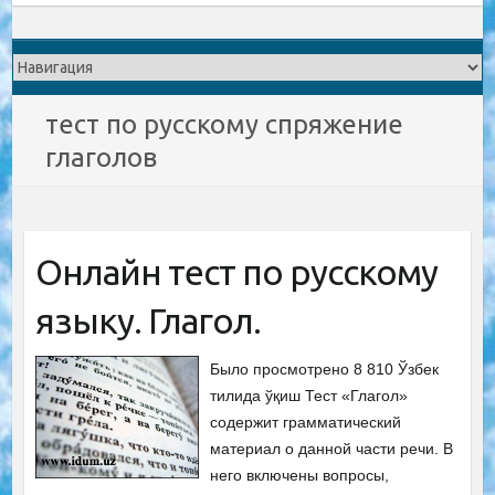
тест по русскому спряжение
глаголов
Онлайн тест по русскому
языку. Глагол.
Было просмотрено 8 810 Ўзбек
тилида ўқиш Тест «Глагол»
содержит грамматический
материал о данной части речи. В
него включены вопросы,