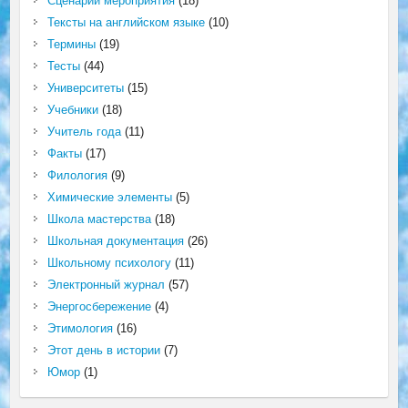
Сценарий мероприятия
(18)
Тексты на английском языке
(10)
Термины
(19)
Тесты
(44)
Университеты
(15)
Учебники
(18)
Учитель года
(11)
Факты
(17)
Филология
(9)
Химические элементы
(5)
Школа мастерства
(18)
Школьная документация
(26)
Школьному психологу
(11)
Электронный журнал
(57)
Энергосбережение
(4)
Этимология
(16)
Этот день в истории
(7)
Юмор
(1)