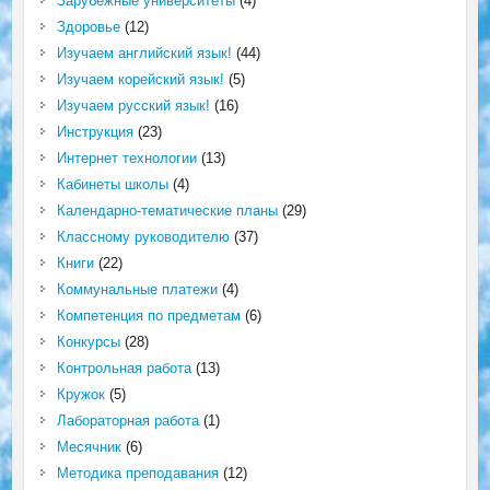
Зарубежные университеты
(4)
Здоровье
(12)
Изучаем английский язык!
(44)
Изучаем корейский язык!
(5)
Изучаем русский язык!
(16)
Инструкция
(23)
Интернет технологии
(13)
Кабинеты школы
(4)
Календарно-тематические планы
(29)
Классному руководителю
(37)
Книги
(22)
Коммунальные платежи
(4)
Компетенция по предметам
(6)
Конкурсы
(28)
Контрольная работа
(13)
Кружок
(5)
Лабораторная работа
(1)
Месячник
(6)
Методика преподавания
(12)