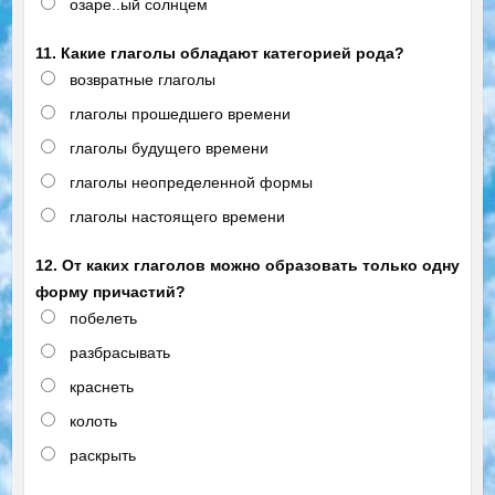
озаре..ый солнцем
11. Какие глаголы обладают категорией рода?
возвратные глаголы
глаголы прошедшего времени
глаголы будущего времени
глаголы неопределенной формы
глаголы настоящего времени
12. От каких глаголов можно образовать только одну
форму причастий?
побелеть
разбрасывать
краснеть
колоть
раскрыть