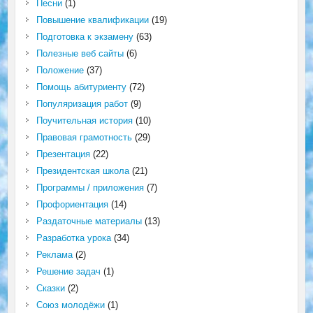
Песни
(1)
Повышение квалификации
(19)
Подготовка к экзамену
(63)
Полезные веб сайты
(6)
Положение
(37)
Помощь абитуриенту
(72)
Популяризация работ
(9)
Поучительная история
(10)
Правовая грамотность
(29)
Презентация
(22)
Президентская школа
(21)
Программы / приложения
(7)
Профориентация
(14)
Раздаточные материалы
(13)
Разработка урока
(34)
Реклама
(2)
Решение задач
(1)
Сказки
(2)
Союз молодёжи
(1)