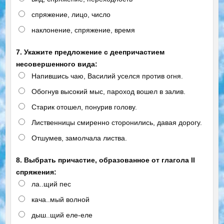
спряжение, лицо, число
наклонение, спряжение, время
7. Укажите предложение с деепричастием
несовершенного вида:
Напившись чаю, Василий уселся против огня.
Обогнув высокий мыс, пароход вошел в залив.
Старик отошел, понурив голову.
Лиственницы смиренно сторонились, давая дорогу.
Отшумев, замолчала листва.
8. Выбрать причастие, образованное от глагола II
спряжения:
ла..щий пес
кача..мый волной
дыш..щий еле-еле