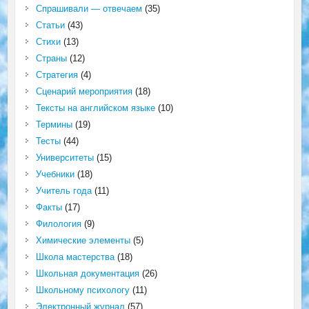
Спрашивали — отвечаем
(35)
Статьи
(43)
Стихи
(13)
Страны
(12)
Стратегия
(4)
Сценарий мероприятия
(18)
Тексты на английском языке
(10)
Термины
(19)
Тесты
(44)
Университеты
(15)
Учебники
(18)
Учитель года
(11)
Факты
(17)
Филология
(9)
Химические элементы
(5)
Школа мастерства
(18)
Школьная документация
(26)
Школьному психологу
(11)
Электронный журнал
(57)