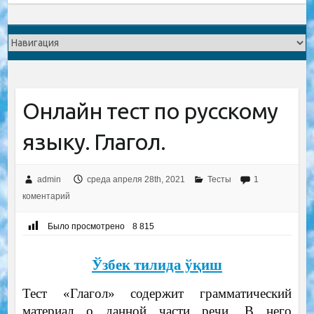
Онлайн тест по русскому
языку. Глагол.
admin
среда апреля 28th, 2021
Тесты
1
коментарий
Было просмотрено
8 815
Ўзбек тилида ўқиш
Тест «Глагол» содержит грамматический
материал о данной части речи. В него