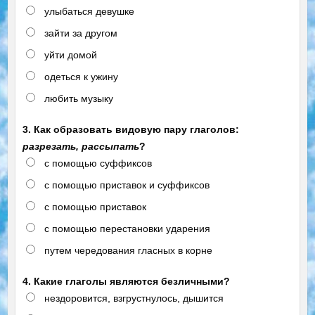
улыбаться девушке
зайти за другом
уйти домой
одеться к ужину
любить музыку
3. Как образовать видовую пару глаголов:
разрезать, рассыпать
?
с помощью суффиксов
с помощью приставок и суффиксов
с помощью приставок
с помощью перестановки ударения
путем чередования гласных в корне
4. Какие глаголы являются безличными?
нездоровится, взгрустнулось, дышится