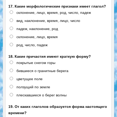
17. Какие морфологические признаки имеет глагол?
склонение, лицо, время, род, число, падеж
вид, наклонение, время, лицо, число
падеж, наклонение, род
склонение, лицо, время
род, число, падеж
18. Какие причастия имеют краткую форму?
покрытые снегом горы
бившиеся о гранитные берега
цветущее поле
ползущий по земле
плескавшиеся о берег волны
19. От каких глаголов образуется форма настоящего
времени?