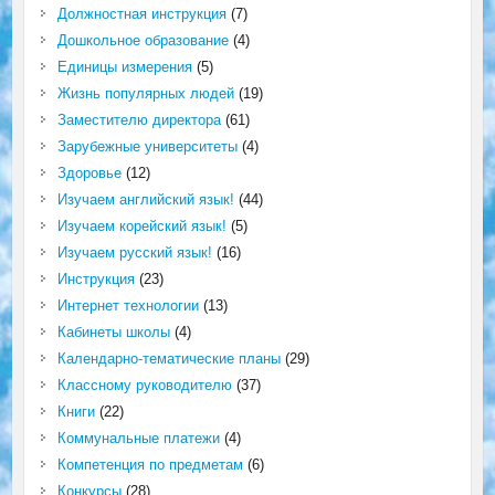
Должностная инструкция
(7)
Дошкольное образование
(4)
Единицы измерения
(5)
Жизнь популярных людей
(19)
Заместителю директора
(61)
Зарубежные университеты
(4)
Здоровье
(12)
Изучаем английский язык!
(44)
Изучаем корейский язык!
(5)
Изучаем русский язык!
(16)
Инструкция
(23)
Интернет технологии
(13)
Кабинеты школы
(4)
Календарно-тематические планы
(29)
Классному руководителю
(37)
Книги
(22)
Коммунальные платежи
(4)
Компетенция по предметам
(6)
Конкурсы
(28)