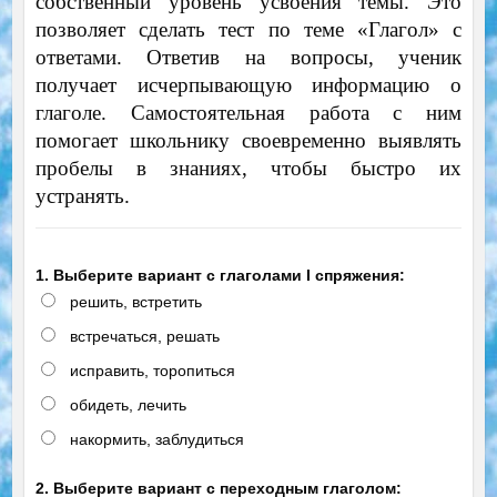
собственный уровень усвоения темы. Это
позволяет сделать тест по теме «Глагол» с
ответами. Ответив на вопросы, ученик
получает исчерпывающую информацию о
глаголе. Самостоятельная работа с ним
помогает школьнику своевременно выявлять
пробелы в знаниях, чтобы быстро их
устранять.
1. Выберите вариант с глаголами I спряжения:
решить, встретить
встречаться, решать
исправить, торопиться
обидеть, лечить
накормить, заблудиться
2. Выберите вариант с переходным глаголом: