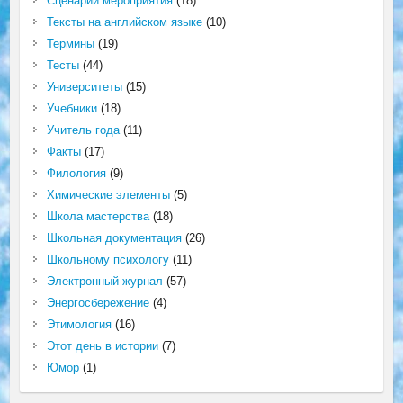
Сценарий мероприятия
(18)
Тексты на английском языке
(10)
Термины
(19)
Тесты
(44)
Университеты
(15)
Учебники
(18)
Учитель года
(11)
Факты
(17)
Филология
(9)
Химические элементы
(5)
Школа мастерства
(18)
Школьная документация
(26)
Школьному психологу
(11)
Электронный журнал
(57)
Энергосбережение
(4)
Этимология
(16)
Этот день в истории
(7)
Юмор
(1)