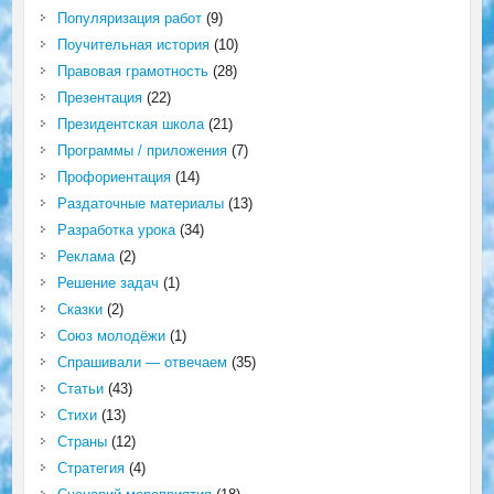
Популяризация работ
(9)
Поучительная история
(10)
Правовая грамотность
(28)
Презентация
(22)
Президентская школа
(21)
Программы / приложения
(7)
Профориентация
(14)
Раздаточные материалы
(13)
Разработка урока
(34)
Реклама
(2)
Решение задач
(1)
Сказки
(2)
Союз молодёжи
(1)
Спрашивали — отвечаем
(35)
Статьи
(43)
Стихи
(13)
Страны
(12)
Стратегия
(4)