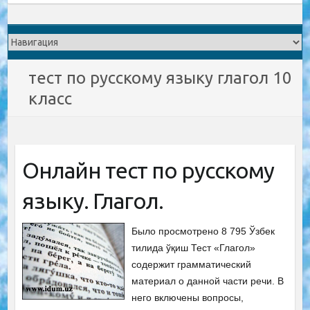
тест по русскому языку глагол 10
класс
Онлайн тест по русскому
языку. Глагол.
Было просмотрено 8 795 Ўзбек
тилида ўқиш Тест «Глагол»
содержит грамматический
материал о данной части речи. В
него включены вопросы,