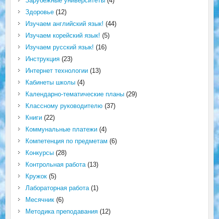
Зарубежные университеты
(4)
Здоровье
(12)
Изучаем английский язык!
(44)
Изучаем корейский язык!
(5)
Изучаем русский язык!
(16)
Инструкция
(23)
Интернет технологии
(13)
Кабинеты школы
(4)
Календарно-тематические планы
(29)
Классному руководителю
(37)
Книги
(22)
Коммунальные платежи
(4)
Компетенция по предметам
(6)
Конкурсы
(28)
Контрольная работа
(13)
Кружок
(5)
Лабораторная работа
(1)
Месячник
(6)
Методика преподавания
(12)