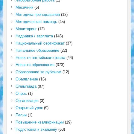
Лабораторная работа
(1)
Месячник
(6)
Методика преподавания
(12)
Методическая помощь
(45)
Мониторинг
(12)
Надбавка / зарплата
(146)
Национальный сертификат
(37)
Начальное образование
(22)
Новости английского языка
(44)
Новости образования
(373)
Образование за рубежом
(12)
Объявление
(16)
Олимпиада
(87)
Опрос
(1)
Организация
(3)
Открытый урок
(9)
Песни
(1)
Повышение квалификации
(19)
Подготовка к экзамену
(63)