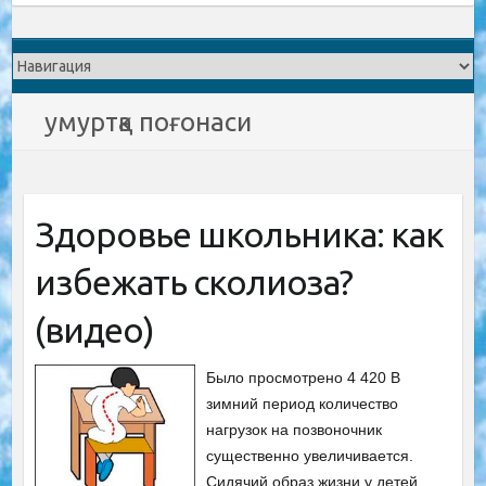
умуртқа поғонаси
Здоровье школьника: как
избежать сколиоза?
(видео)
Было просмотрено 4 420 В
зимний период количество
нагрузок на позвоночник
существенно увеличивается.
Сидячий образ жизни у детей