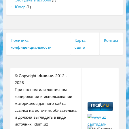
Этот день в истории
(7)
Юмор
(1)
Политика
Карта
Контакт
конфиденциальности
сайта
© Copyright
idum.uz.
2012 -
2026.
При полном или частичном
копировании и использовании
материалов данного сайта
ссылка на источник обязательна
и должна выглядеть в виде
источник: idum.uz