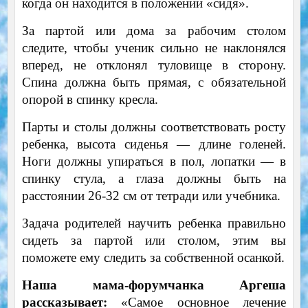
когда он находится в положении «сидя».
За партой или дома за рабочим столом
следите, чтобы ученик сильно не наклонялся
вперед, не отклонял туловище в сторону.
Спина должна быть прямая, с обязательной
опорой в спинку кресла.
Парты и столы должны соответствовать росту
ребенка, высота сиденья — длине голеней.
Ноги должны упираться в пол, лопатки — в
спинку стула, а глаза должны быть на
расстоянии 26-32 см от тетради или учебника.
Задача родителей научить ребенка правильно
сидеть за партой или столом, этим вы
поможете ему следить за собственной осанкой.
Наша мама-форумчанка Аргеша
рассказывает:
«Самое основное лечение