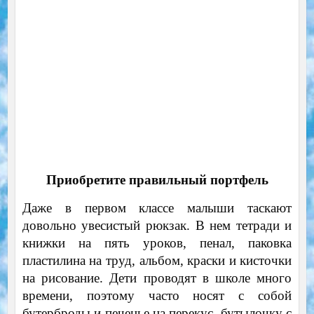
Приобретите правильный портфель
Даже в первом классе малыши таскают
довольно увесистый рюкзак. В нем тетради и
книжки на пять уроков, пенал, паковка
пластилина на труд, альбом, краски и кисточки
на рисование. Дети проводят в школе много
времени, поэтому часто носят с собой
бутерброды и печенье на перекус, бутылочку с