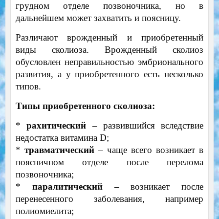
грудном отделе позвоночника, но в
дальнейшем может захватить и поясницу.
Различают врожденный и приобретенный
виды сколиоза. Врожденный сколиоз
обусловлен неправильностью эмбрионального
развития, а у приобретенного есть несколько
типов.
Типы приобретенного сколиоза:
*
рахитический
– развившийся вследствие
недостатка витамина D;
*
травматический
– чаще всего возникает в
поясничном отделе после перелома
позвоночника;
*
паралитический
– возникает после
перенесенного заболевания, например
полиомиелита;