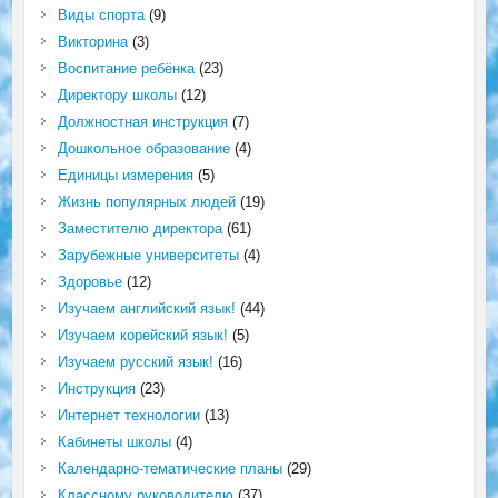
Виды спорта
(9)
Викторина
(3)
Воспитание ребёнка
(23)
Директору школы
(12)
Должностная инструкция
(7)
Дошкольное образование
(4)
Единицы измерения
(5)
Жизнь популярных людей
(19)
Заместителю директора
(61)
Зарубежные университеты
(4)
Здоровье
(12)
Изучаем английский язык!
(44)
Изучаем корейский язык!
(5)
Изучаем русский язык!
(16)
Инструкция
(23)
Интернет технологии
(13)
Кабинеты школы
(4)
Календарно-тематические планы
(29)
Классному руководителю
(37)