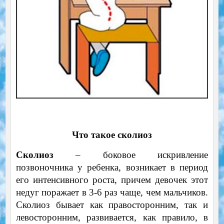
Что такое сколиоз
Сколиоз
– боковое искривление
позвоночника у ребенка, возникает в период
его интенсивного роста, причем девочек этот
недуг поражает в 3-6 раз чаще, чем мальчиков.
Сколиоз бывает как правосторонним, так и
левосторонним, развивается, как правило, в