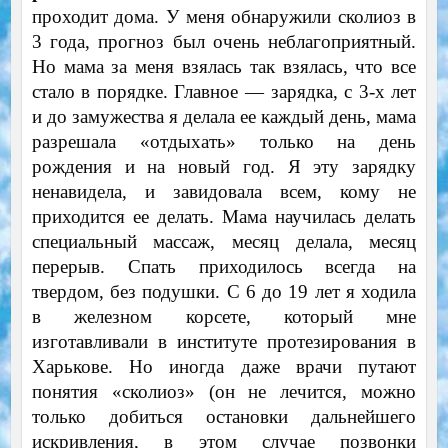
проходит дома. У меня обнаружили сколиоз в
3 года, прогноз был очень неблагоприятный.
Но мама за меня взялась так взялась, что все
стало в порядке. Главное — зарядка, с 3-х лет
и до замужества я делала ее каждый день, мама
разрешала «отдыхать» только на день
рождения и на новый год. Я эту зарядку
ненавидела, и завидовала всем, кому не
приходится ее делать. Мама научилась делать
специальный массаж, месяц делала, месяц
перерыв. Спать приходилось всегда на
твердом, без подушки. С 6 до 19 лет я ходила
в железном корсете, который мне
изготавливали в институте протезирования в
Харькове. Но иногда даже врачи путают
понятия «сколиоз» (он не лечится, можно
только добиться остановки дальнейшего
искривления, в этом случае позвонки