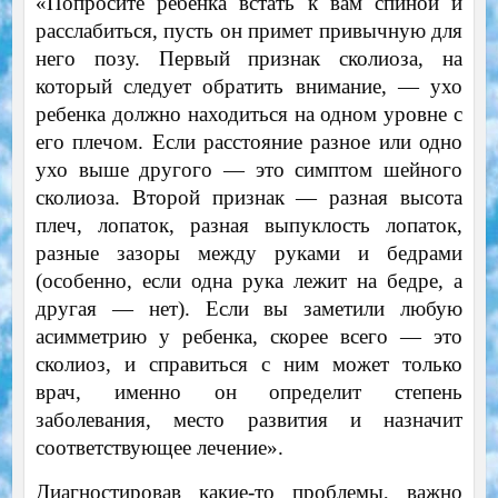
«Попросите ребенка встать к вам спиной и
расслабиться, пусть он примет привычную для
него позу. Первый признак сколиоза, на
который следует обратить внимание, — ухо
ребенка должно находиться на одном уровне с
его плечом. Если расстояние разное или одно
ухо выше другого — это симптом шейного
сколиоза. Второй признак — разная высота
плеч, лопаток, разная выпуклость лопаток,
разные зазоры между руками и бедрами
(особенно, если одна рука лежит на бедре, а
другая — нет). Если вы заметили любую
асимметрию у ребенка, скорее всего — это
сколиоз, и справиться с ним может только
врач, именно он определит степень
заболевания, место развития и назначит
соответствующее лечение».
Диагностировав какие-то проблемы, важно