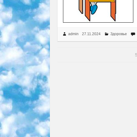
admin
27.11.2024
Здоровье
S