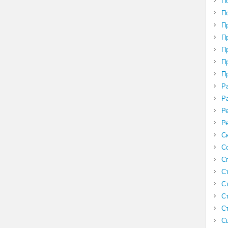
П
П
П
П
П
П
П
Р
Р
Р
Р
С
С
С
С
С
С
С
С