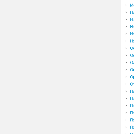
М
Н
Н
Н
Н
Н
О
О
О
О
О
О
П
П
П
П
П
П