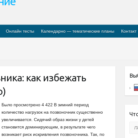
ание
Онлайн тесты
Календарно — тематические планы
Контакт
ника: как избежать
Вы
о)
Было просмотрено 4 422 В зимний период
количество нагрузок на позвоночник существенно
Что
увеличивается. Сидячий образ жизни у детей
Пои
становится доминирующим, в результате чего
возникает риск искривления позвоночника. Так, по