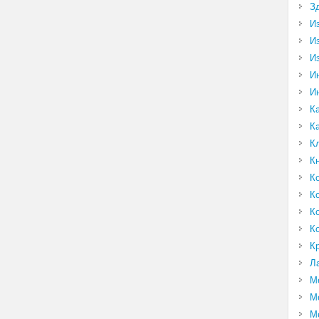
З
И
И
И
И
И
К
К
К
К
К
К
К
К
К
Л
М
М
М