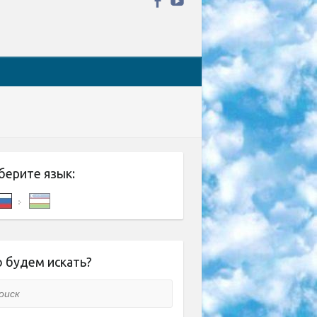
берите язык:
 будем искать?
ск