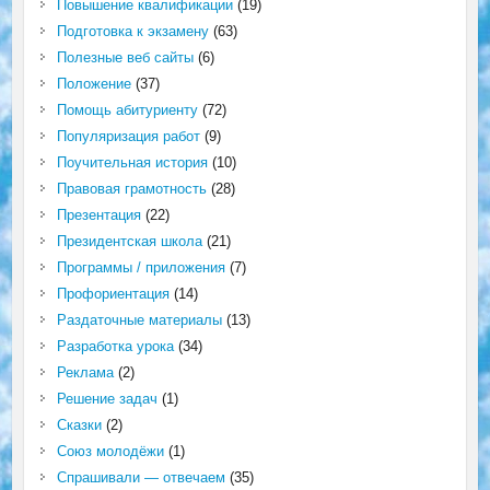
Повышение квалификации
(19)
Подготовка к экзамену
(63)
Полезные веб сайты
(6)
Положение
(37)
Помощь абитуриенту
(72)
Популяризация работ
(9)
Поучительная история
(10)
Правовая грамотность
(28)
Презентация
(22)
Президентская школа
(21)
Программы / приложения
(7)
Профориентация
(14)
Раздаточные материалы
(13)
Разработка урока
(34)
Реклама
(2)
Решение задач
(1)
Сказки
(2)
Союз молодёжи
(1)
Спрашивали — отвечаем
(35)