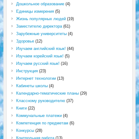
Дошкольное образование
(4)
Единицы измерения
(5)
Жизнь популярных людей
(19)
Заместителю директора
(61)
Зарубежные университеты
(4)
Здоровье
(12)
Изучаем английский язык!
(44)
Изучаем корейский язык!
(5)
Изучаем русский язык!
(16)
Инструкция
(23)
Интернет технологии
(13)
Кабинеты школы
(4)
Календарно-тематические планы
(29)
Классному руководителю
(37)
Книги
(22)
Коммунальные платежи
(4)
Компетенция по предметам
(6)
Конкурсы
(28)
Контрольная работа
(13)