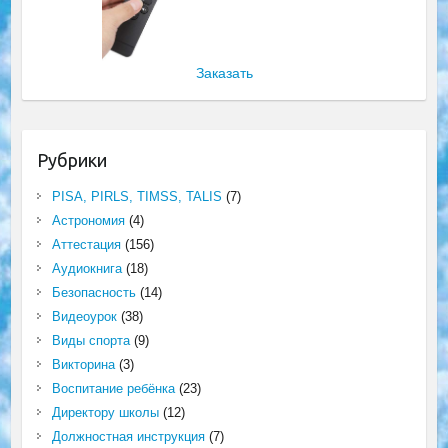
Заказать
Рубрики
PISA, PIRLS, TIMSS, TALIS
(7)
Астрономия
(4)
Аттестация
(156)
Аудиокнига
(18)
Безопасность
(14)
Видеоурок
(38)
Виды спорта
(9)
Викторина
(3)
Воспитание ребёнка
(23)
Директору школы
(12)
Должностная инструкция
(7)