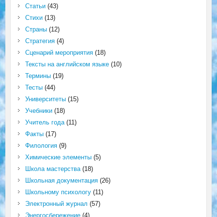
Статьи
(43)
Стихи
(13)
Страны
(12)
Стратегия
(4)
Сценарий мероприятия
(18)
Тексты на английском языке
(10)
Термины
(19)
Тесты
(44)
Университеты
(15)
Учебники
(18)
Учитель года
(11)
Факты
(17)
Филология
(9)
Химические элементы
(5)
Школа мастерства
(18)
Школьная документация
(26)
Школьному психологу
(11)
Электронный журнал
(57)
Энергосбережение
(4)