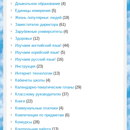
Дошкольное образование
(4)
Единицы измерения
(5)
Жизнь популярных людей
(19)
Заместителю директора
(61)
Зарубежные университеты
(4)
Здоровье
(12)
Изучаем английский язык!
(44)
Изучаем корейский язык!
(5)
Изучаем русский язык!
(16)
Инструкция
(23)
Интернет технологии
(13)
Кабинеты школы
(4)
Календарно-тематические планы
(29)
Классному руководителю
(37)
Книги
(22)
Коммунальные платежи
(4)
Компетенция по предметам
(6)
Конкурсы
(28)
Контрольная работа
(13)