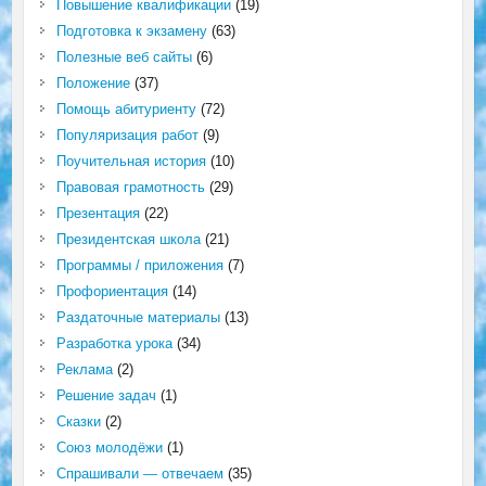
Повышение квалификации
(19)
Подготовка к экзамену
(63)
Полезные веб сайты
(6)
Положение
(37)
Помощь абитуриенту
(72)
Популяризация работ
(9)
Поучительная история
(10)
Правовая грамотность
(29)
Презентация
(22)
Президентская школа
(21)
Программы / приложения
(7)
Профориентация
(14)
Раздаточные материалы
(13)
Разработка урока
(34)
Реклама
(2)
Решение задач
(1)
Сказки
(2)
Союз молодёжи
(1)
Спрашивали — отвечаем
(35)