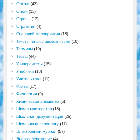
Статьи
(43)
Стихи
(13)
Страны
(12)
Стратегия
(4)
Сценарий мероприятия
(18)
Тексты на английском языке
(10)
Термины
(19)
Тесты
(44)
Университеты
(15)
Учебники
(18)
Учитель года
(11)
Факты
(17)
Филология
(9)
Химические элементы
(5)
Школа мастерства
(18)
Школьная документация
(26)
Школьному психологу
(11)
Электронный журнал
(57)
Энергосбережение
(4)