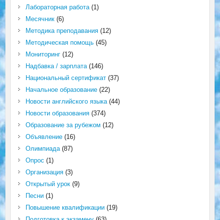
Лабораторная работа
(1)
Месячник
(6)
Методика преподавания
(12)
Методическая помощь
(45)
Мониторинг
(12)
Надбавка / зарплата
(146)
Национальный сертификат
(37)
Начальное образование
(22)
Новости английского языка
(44)
Новости образования
(374)
Образование за рубежом
(12)
Объявление
(16)
Олимпиада
(87)
Опрос
(1)
Организация
(3)
Открытый урок
(9)
Песни
(1)
Повышение квалификации
(19)
Подготовка к экзамену
(63)