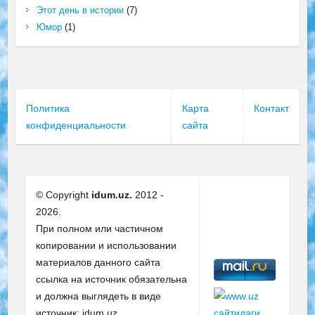
Этот день в истории
(7)
Юмор
(1)
Политика
Карта
Контакт
конфиденциальности
сайта
© Copyright
idum.uz.
2012 -
2026.
При полном или частичном
копировании и использовании
материалов данного сайта
ссылка на источник обязательна
и должна выглядеть в виде
источник: idum.uz