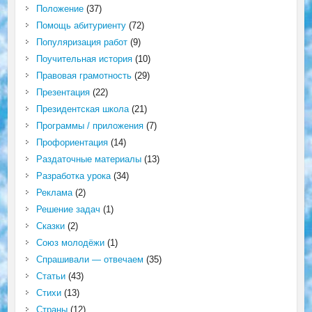
Положение
(37)
Помощь абитуриенту
(72)
Популяризация работ
(9)
Поучительная история
(10)
Правовая грамотность
(29)
Презентация
(22)
Президентская школа
(21)
Программы / приложения
(7)
Профориентация
(14)
Раздаточные материалы
(13)
Разработка урока
(34)
Реклама
(2)
Решение задач
(1)
Сказки
(2)
Союз молодёжи
(1)
Спрашивали — отвечаем
(35)
Статьи
(43)
Стихи
(13)
Страны
(12)