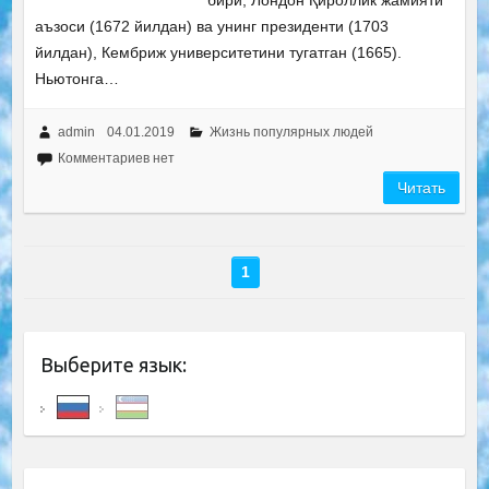
бири, Лондон Қироллик жамияти
аъзоси (1672 йилдан) ва унинг президенти (1703
йилдан), Кембриж университетини тугатган (1665).
Ньютонга…
admin
04.01.2019
Жизнь популярных людей
Комментариев нет
Читать
1
Выберите язык: