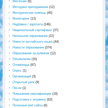
Месячник
(6)
Методика преподавания
(12)
Методическая помощь
(45)
Мониторинг
(12)
Надбавка / зарплата
(146)
Национальный сертификат
(37)
Начальное образование
(22)
Новости английского языка
(44)
Новости образования
(374)
Образование за рубежом
(12)
Объявление
(16)
Олимпиада
(87)
Опрос
(1)
Организация
(3)
Открытый урок
(9)
Песни
(1)
Повышение квалификации
(19)
Подготовка к экзамену
(63)
Полезные веб сайты
(6)