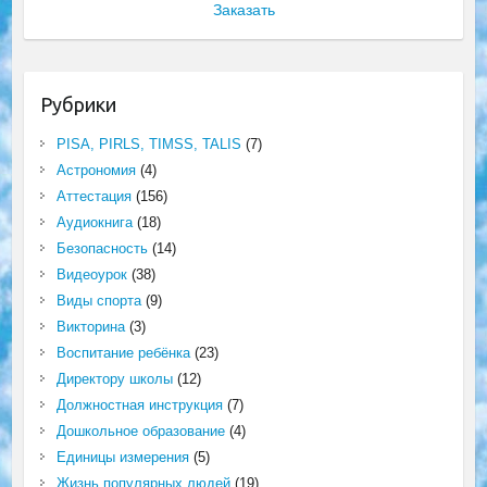
Заказать
Рубрики
PISA, PIRLS, TIMSS, TALIS
(7)
Астрономия
(4)
Аттестация
(156)
Аудиокнига
(18)
Безопасность
(14)
Видеоурок
(38)
Виды спорта
(9)
Викторина
(3)
Воспитание ребёнка
(23)
Директору школы
(12)
Должностная инструкция
(7)
Дошкольное образование
(4)
Единицы измерения
(5)
Жизнь популярных людей
(19)