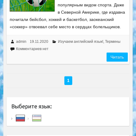
популярным видом спорта. Даже
в Северной Америке, где издавна
почитали бейсбол, хоккей и баскетбол, заокеанский
«соккер» отвоевал себе место в сердцах болельщиков.
admin
19.11.2020
Изучаем английский язык!
,
Термины
Комментариев нет
Читать
1
Выберите язык: