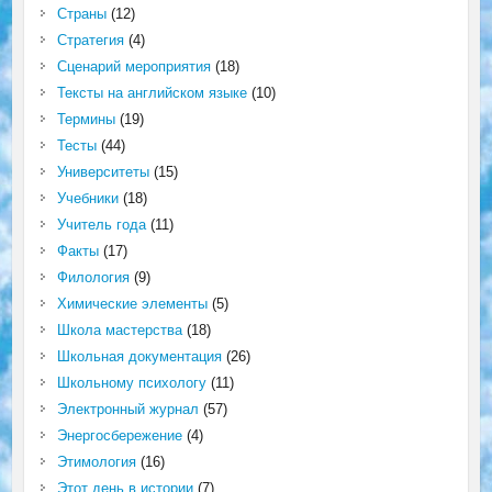
Страны
(12)
Стратегия
(4)
Сценарий мероприятия
(18)
Тексты на английском языке
(10)
Термины
(19)
Тесты
(44)
Университеты
(15)
Учебники
(18)
Учитель года
(11)
Факты
(17)
Филология
(9)
Химические элементы
(5)
Школа мастерства
(18)
Школьная документация
(26)
Школьному психологу
(11)
Электронный журнал
(57)
Энергосбережение
(4)
Этимология
(16)
Этот день в истории
(7)