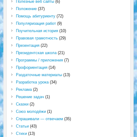
Полезные веб сайты
(6)
Положение
(37)
Помощь абитуриенту
(72)
Популяризация работ
(9)
Поучительная история
(10)
Правовая грамотность
(29)
Презентация
(22)
Президентская школа
(21)
Программы / приложения
(7)
Профориентация
(14)
Раздаточные материалы
(13)
Разработка урока
(34)
Реклама
(2)
Решение задач
(1)
Сказки
(2)
Союз молодёжи
(1)
Спрашивали — отвечаем
(35)
Статьи
(43)
Стихи
(13)