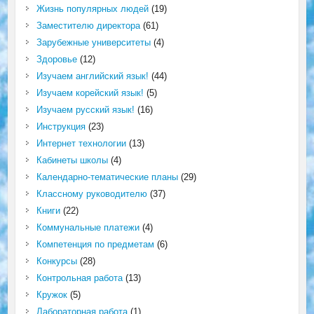
Жизнь популярных людей
(19)
Заместителю директора
(61)
Зарубежные университеты
(4)
Здоровье
(12)
Изучаем английский язык!
(44)
Изучаем корейский язык!
(5)
Изучаем русский язык!
(16)
Инструкция
(23)
Интернет технологии
(13)
Кабинеты школы
(4)
Календарно-тематические планы
(29)
Классному руководителю
(37)
Книги
(22)
Коммунальные платежи
(4)
Компетенция по предметам
(6)
Конкурсы
(28)
Контрольная работа
(13)
Кружок
(5)
Лабораторная работа
(1)