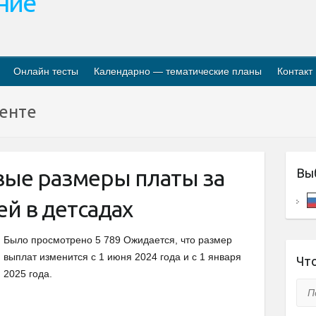
ание
Онлайн тесты
Календарно — тематические планы
Контакт
кенте
ые размеры платы за
Вы
й в детсадах
Было просмотрено 5 789 Ожидается, что размер
выплат изменится с 1 июня 2024 года и с 1 января
Что
2025 года.
Пои