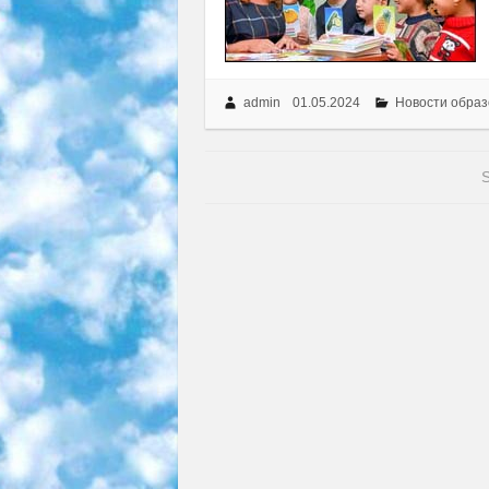
admin
01.05.2024
Новости образ
S