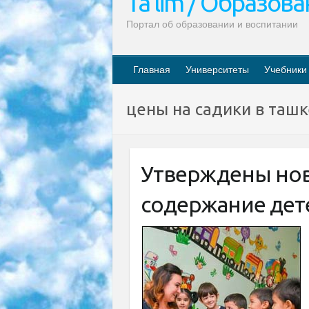
Ta’lim / Образов
Портал об образовании и воспитании
Главная
Университеты
Учебники
цены на садики в таш
Утверждены нов
содержание дете