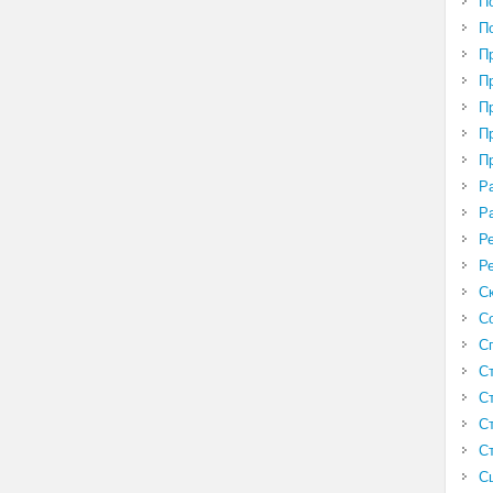
П
П
П
П
П
П
П
Р
Р
Р
Р
С
С
С
С
С
С
С
С