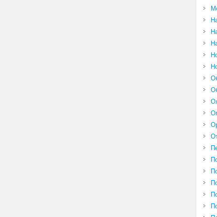
М
Н
Н
Н
Н
Н
О
О
О
О
О
О
П
П
П
П
П
П