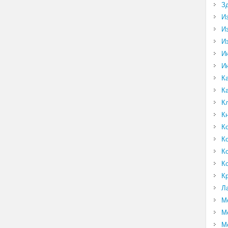
З
И
И
И
И
И
К
К
К
К
К
К
К
К
К
Л
М
М
М