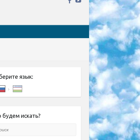
берите язык:
 будем искать?
ск