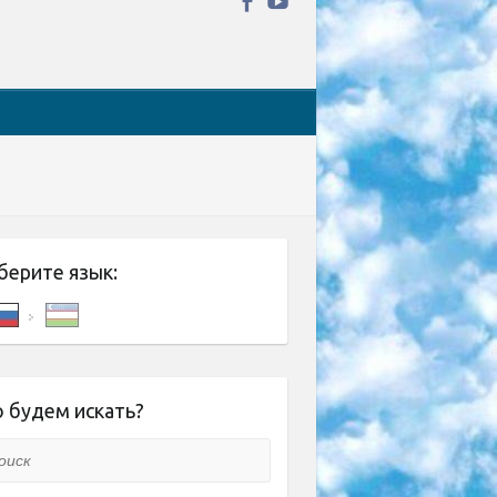
берите язык:
 будем искать?
ск