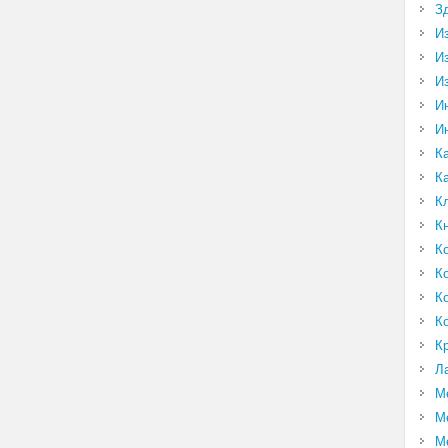
З
И
И
И
И
И
К
К
К
К
К
К
К
К
К
Л
М
М
М