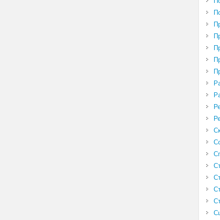
П
П
П
П
П
П
П
Р
Р
Р
Р
С
С
С
С
С
С
С
С