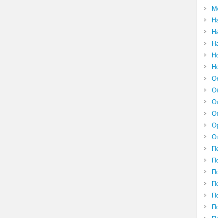
М
Н
Н
Н
Н
Н
О
О
О
О
О
О
П
П
П
П
П
П