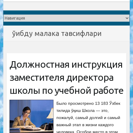
ўибду малака тавсифлари
Должностная инструкция
заместителя директора
школы по учебной работе
Было просмотрено 13 183 Ўзбек
тилида ўқиш Школа — это,
пожалуй, самый долгий и самый
важный этап в жизни каждого
человека. Особое место в этом