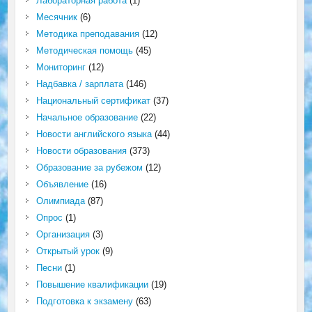
Лабораторная работа
(1)
Месячник
(6)
Методика преподавания
(12)
Методическая помощь
(45)
Мониторинг
(12)
Надбавка / зарплата
(146)
Национальный сертификат
(37)
Начальное образование
(22)
Новости английского языка
(44)
Новости образования
(373)
Образование за рубежом
(12)
Объявление
(16)
Олимпиада
(87)
Опрос
(1)
Организация
(3)
Открытый урок
(9)
Песни
(1)
Повышение квалификации
(19)
Подготовка к экзамену
(63)