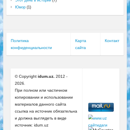
Этот день в истории
(7)
Юмор
(1)
Политика
Карта
Контакт
конфиденциальности
сайта
© Copyright
idum.uz.
2012 -
2026.
При полном или частичном
копировании и использовании
материалов данного сайта
ссылка на источник обязательна
и должна выглядеть в виде
источник: idum.uz