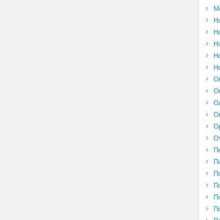
М
Н
Н
Н
Н
Н
О
О
О
О
О
О
П
П
П
П
П
П