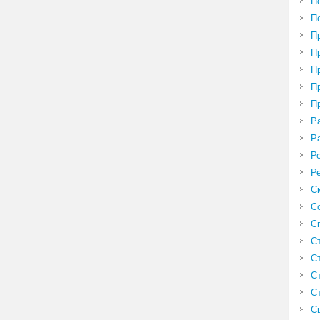
П
П
П
П
П
П
П
Р
Р
Р
Р
С
С
С
С
С
С
С
С