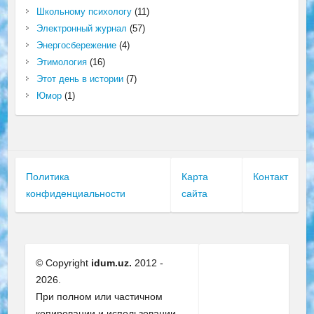
Школьному психологу
(11)
Электронный журнал
(57)
Энергосбережение
(4)
Этимология
(16)
Этот день в истории
(7)
Юмор
(1)
Политика
Карта
Контакт
конфиденциальности
сайта
© Copyright
idum.uz.
2012 -
2026.
При полном или частичном
копировании и использовании