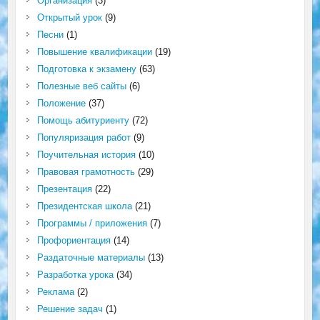
Организация
(3)
Открытый урок
(9)
Песни
(1)
Повышение квалификации
(19)
Подготовка к экзамену
(63)
Полезные веб сайты
(6)
Положение
(37)
Помощь абитуриенту
(72)
Популяризация работ
(9)
Поучительная история
(10)
Правовая грамотность
(29)
Презентация
(22)
Президентская школа
(21)
Программы / приложения
(7)
Профориентация
(14)
Раздаточные материалы
(13)
Разработка урока
(34)
Реклама
(2)
Решение задач
(1)