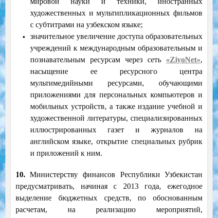
мировой науки и техники, иностранных
художественных и мультипликационных фильмов
с субтитрами на узбекском языке;
значительное увеличение доступа образовательных
учреждений к международным образовательным и
познавательным ресурсам через сеть
«ZiyoNet»
,
насыщение ее ресурсного центра
мультимедийными ресурсами, обучающими
приложениями для персональных компьютеров и
мобильных устройств, а также издание учебной и
художественной литературы, специализированных
иллюстрированных газет и журналов на
английском языке, открытие специальных рубрик
и приложений к ним.
10.
Министерству финансов Республики Узбекистан
предусматривать, начиная с 2013 года, ежегодное
выделение бюджетных средств, по обоснованным
расчетам, на реализацию мероприятий,