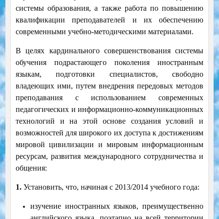
системы образования, а также работа по повышению
квалификации преподавателей и их обеспечению
современными учебно-методическими материалами.
В целях кардинального совершенствования системы
обучения подрастающего поколения иностранным
языкам, подготовки специалистов, свободно
владеющих ими, путем внедрения передовых методов
преподавания с использованием современных
педагогических и информационно-коммуникационных
технологий и на этой основе создания условий и
возможностей для широкого их доступа к достижениям
мировой цивилизации и мировым информационным
ресурсам, развития международного сотрудничества и
общения:
1.
Установить, что, начиная с 2013/2014 учебного года:
изучение иностранных языков, преимущественно
английского языка, поэтапно на всей территории