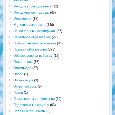
Месячник
(6)
Методика преподавания
(12)
Методическая помощь
(45)
Мониторинг
(12)
Надбавка / зарплата
(146)
Национальный сертификат
(37)
Начальное образование
(22)
Новости английского языка
(44)
Новости образования
(373)
Образование за рубежом
(12)
Объявление
(16)
Олимпиада
(87)
Опрос
(1)
Организация
(3)
Открытый урок
(9)
Песни
(1)
Повышение квалификации
(19)
Подготовка к экзамену
(63)
Полезные веб сайты
(6)