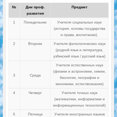
№
Дни проф.
Предмет
развития
1
Понедельник
Учителя социальных наук
(история, основы государства
и права, воспитание).
2
Вторник
Учителя филологических наук
(родной язык и литература,
узбекский язык / русский язык)
Учителя естественных наук
(физики и астрономии, химии,
3
Среда
биологии, географии и
экономики, естествознания)
4
Четверг
Учителя точных наук
(математики, информатики и
информационных технологий)
5
Пятница
Учителя иностранных языков