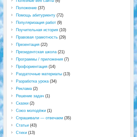
Полезные веб сайты
(6)
Положение
(37)
Помощь абитуриенту
(72)
Популяризация работ
(9)
Поучительная история
(10)
Правовая грамотность
(29)
Презентация
(22)
Президентская школа
(21)
Программы / приложения
(7)
Профориентация
(14)
Раздаточные материалы
(13)
Разработка урока
(34)
Реклама
(2)
Решение задач
(1)
Сказки
(2)
Союз молодёжи
(1)
Спрашивали — отвечаем
(35)
Статьи
(43)
Стихи
(13)