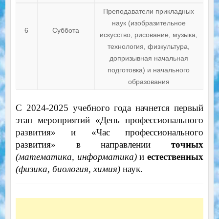
Преподаватели прикладных
наук (изобразительное
6
Суббота
искусство, рисование, музыка,
технология, физкультура,
допризывная начальная
подготовка) и начального
образования
С 2024-2025 учебного года начнется первый
этап мероприятий «День профессионального
развития» и «Час профессионального
развития» в направлении
точных
(математика, информатика)
и
естественных
(физика, биология, химия)
наук.