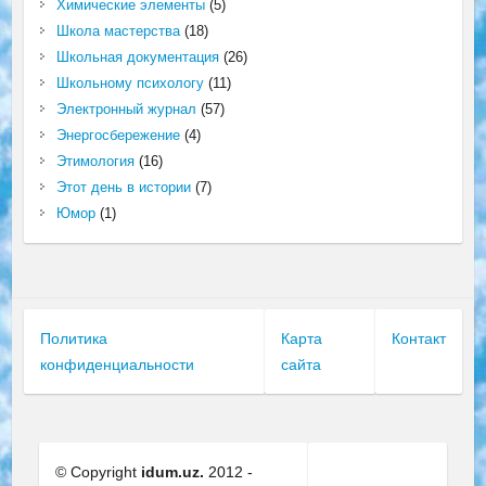
Химические элементы
(5)
Школа мастерства
(18)
Школьная документация
(26)
Школьному психологу
(11)
Электронный журнал
(57)
Энергосбережение
(4)
Этимология
(16)
Этот день в истории
(7)
Юмор
(1)
Политика
Карта
Контакт
конфиденциальности
сайта
© Copyright
idum.uz.
2012 -