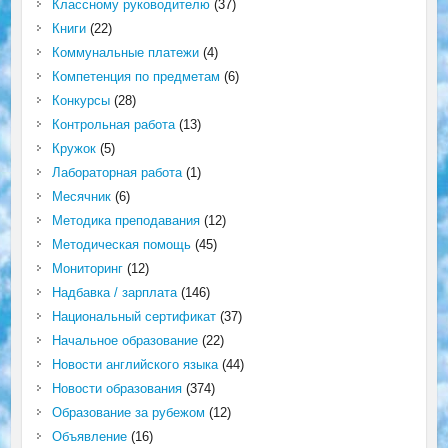
Классному руководителю
(37)
Книги
(22)
Коммунальные платежи
(4)
Компетенция по предметам
(6)
Конкурсы
(28)
Контрольная работа
(13)
Кружок
(5)
Лабораторная работа
(1)
Месячник
(6)
Методика преподавания
(12)
Методическая помощь
(45)
Мониторинг
(12)
Надбавка / зарплата
(146)
Национальный сертификат
(37)
Начальное образование
(22)
Новости английского языка
(44)
Новости образования
(374)
Образование за рубежом
(12)
Объявление
(16)