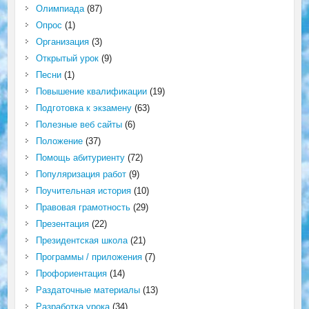
Олимпиада
(87)
Опрос
(1)
Организация
(3)
Открытый урок
(9)
Песни
(1)
Повышение квалификации
(19)
Подготовка к экзамену
(63)
Полезные веб сайты
(6)
Положение
(37)
Помощь абитуриенту
(72)
Популяризация работ
(9)
Поучительная история
(10)
Правовая грамотность
(29)
Презентация
(22)
Президентская школа
(21)
Программы / приложения
(7)
Профориентация
(14)
Раздаточные материалы
(13)
Разработка урока
(34)