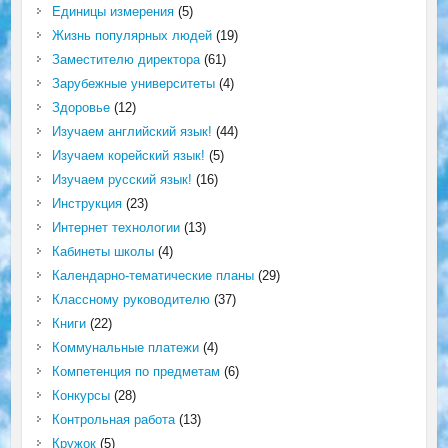
Единицы измерения
(5)
Жизнь популярных людей
(19)
Заместителю директора
(61)
Зарубежные университеты
(4)
Здоровье
(12)
Изучаем английский язык!
(44)
Изучаем корейский язык!
(5)
Изучаем русский язык!
(16)
Инструкция
(23)
Интернет технологии
(13)
Кабинеты школы
(4)
Календарно-тематические планы
(29)
Классному руководителю
(37)
Книги
(22)
Коммунальные платежи
(4)
Компетенция по предметам
(6)
Конкурсы
(28)
Контрольная работа
(13)
Кружок
(5)