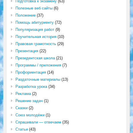
Подготовка к экзамену
(63)
Полезные веб сайты
(6)
Положение
(37)
Помощь абитуриенту
(72)
Популяризация работ
(9)
Поучительная история
(10)
Правовая грамотность
(29)
Презентация
(22)
Президентская школа
(21)
Программы / приложения
(7)
Профориентация
(14)
Раздаточные материалы
(13)
Разработка урока
(34)
Реклама
(2)
Решение задач
(1)
Сказки
(2)
Союз молодёжи
(1)
Спрашивали — отвечаем
(35)
Статьи
(43)