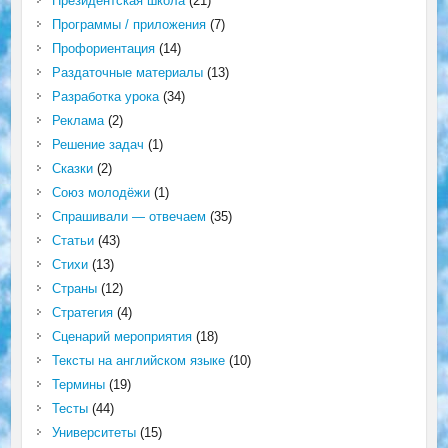
Президентская школа
(21)
Программы / приложения
(7)
Профориентация
(14)
Раздаточные материалы
(13)
Разработка урока
(34)
Реклама
(2)
Решение задач
(1)
Сказки
(2)
Союз молодёжи
(1)
Спрашивали — отвечаем
(35)
Статьи
(43)
Стихи
(13)
Страны
(12)
Стратегия
(4)
Сценарий мероприятия
(18)
Тексты на английском языке
(10)
Термины
(19)
Тесты
(44)
Университеты
(15)