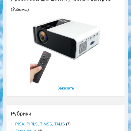
(Ўзбекча)
Заказать
Рубрики
PISA, PIRLS, TIMSS, TALIS
(7)