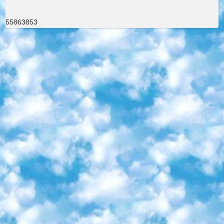
55863853