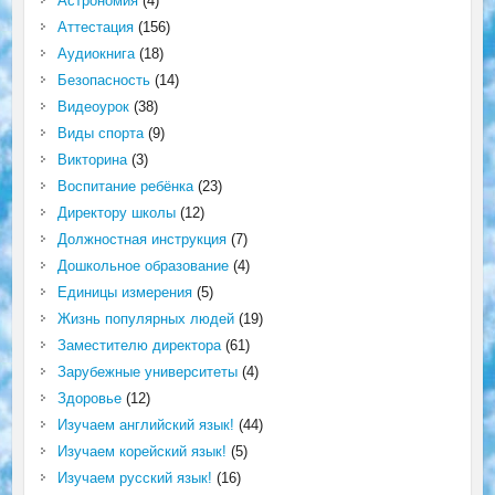
Астрономия
(4)
Аттестация
(156)
Аудиокнига
(18)
Безопасность
(14)
Видеоурок
(38)
Виды спорта
(9)
Викторина
(3)
Воспитание ребёнка
(23)
Директору школы
(12)
Должностная инструкция
(7)
Дошкольное образование
(4)
Единицы измерения
(5)
Жизнь популярных людей
(19)
Заместителю директора
(61)
Зарубежные университеты
(4)
Здоровье
(12)
Изучаем английский язык!
(44)
Изучаем корейский язык!
(5)
Изучаем русский язык!
(16)