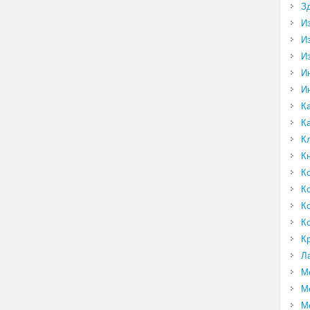
З
И
И
И
И
И
К
К
К
К
К
К
К
К
К
Л
М
М
М