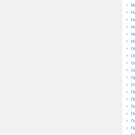
М
Н
Н
Н
Н
Н
О
О
О
О
О
О
П
П
П
П
П
П