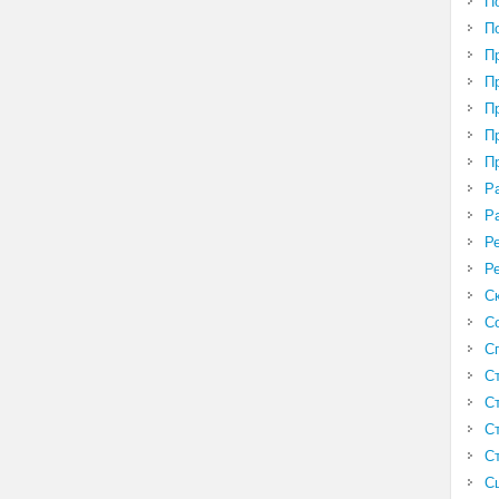
П
П
П
П
П
П
П
Р
Р
Р
Р
С
С
С
С
С
С
С
С