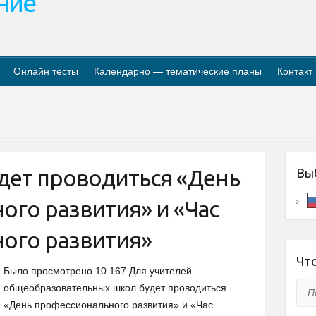
ание
Онлайн тесты
Календарно — тематические планы
Контакт
дет проводиться «День
Вы
ого развития» и «Час
ого развития»
Что
Было просмотрено 10 167 Для учителей
Пои
общеобразовательных школ будет проводиться
«День профессионального развития» и «Час