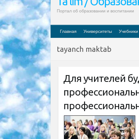
Ta’lim / Образов
Портал об образовании и воспитании
Главная
Университеты
Учебники
tayanch maktab
Для учителей бу
профессиональн
профессиональн