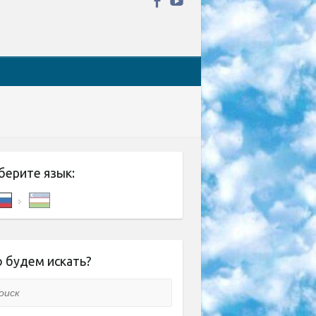
берите язык:
 будем искать?
ск