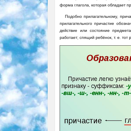
форма глагола, которая обладает пр
Подобно прилагательному, причас
прилагательного причастие обозна
действие или состояние предмета
работает; спящий ребёнок, т. е. тот 