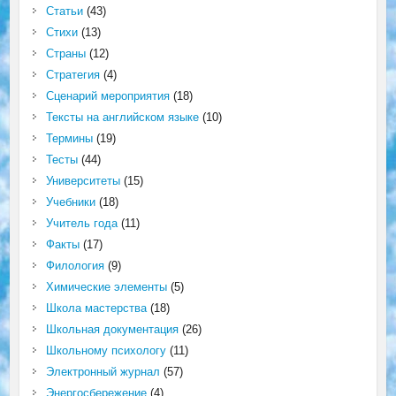
Статьи
(43)
Стихи
(13)
Страны
(12)
Стратегия
(4)
Сценарий мероприятия
(18)
Тексты на английском языке
(10)
Термины
(19)
Тесты
(44)
Университеты
(15)
Учебники
(18)
Учитель года
(11)
Факты
(17)
Филология
(9)
Химические элементы
(5)
Школа мастерства
(18)
Школьная документация
(26)
Школьному психологу
(11)
Электронный журнал
(57)
Энергосбережение
(4)