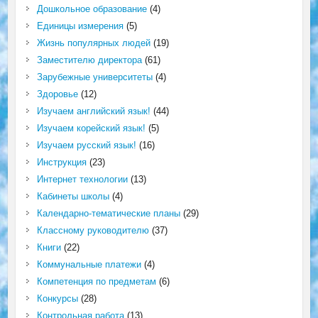
Дошкольное образование
(4)
Единицы измерения
(5)
Жизнь популярных людей
(19)
Заместителю директора
(61)
Зарубежные университеты
(4)
Здоровье
(12)
Изучаем английский язык!
(44)
Изучаем корейский язык!
(5)
Изучаем русский язык!
(16)
Инструкция
(23)
Интернет технологии
(13)
Кабинеты школы
(4)
Календарно-тематические планы
(29)
Классному руководителю
(37)
Книги
(22)
Коммунальные платежи
(4)
Компетенция по предметам
(6)
Конкурсы
(28)
Контрольная работа
(13)