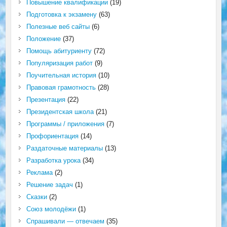
Повышение квалификации
(19)
Подготовка к экзамену
(63)
Полезные веб сайты
(6)
Положение
(37)
Помощь абитуриенту
(72)
Популяризация работ
(9)
Поучительная история
(10)
Правовая грамотность
(28)
Презентация
(22)
Президентская школа
(21)
Программы / приложения
(7)
Профориентация
(14)
Раздаточные материалы
(13)
Разработка урока
(34)
Реклама
(2)
Решение задач
(1)
Сказки
(2)
Союз молодёжи
(1)
Спрашивали — отвечаем
(35)